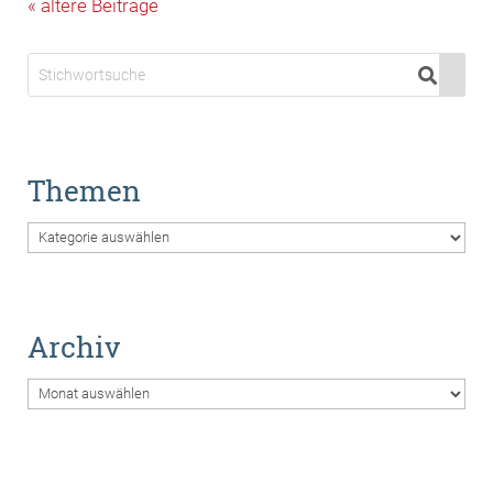
« Older Entries
Themen
Themen
Archiv
Archiv