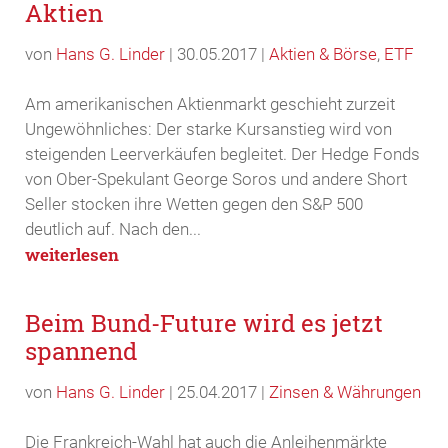
Aktien
von
Hans G. Linder
|
30.05.2017
|
Aktien & Börse
,
ETF
Am amerikanischen Aktienmarkt geschieht zurzeit
Ungewöhnliches: Der starke Kursanstieg wird von
steigenden Leerverkäufen begleitet. Der Hedge Fonds
von Ober-Spekulant George Soros und andere Short
Seller stocken ihre Wetten gegen den S&P 500
deutlich auf. Nach den...
weiterlesen
Beim Bund-Future wird es jetzt
spannend
von
Hans G. Linder
|
25.04.2017
|
Zinsen & Währungen
Die Frankreich-Wahl hat auch die Anleihenmärkte