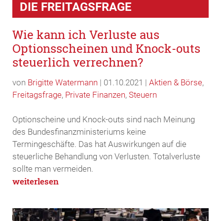
Wie kann ich Verluste aus
Optionsscheinen und Knock-outs
steuerlich verrechnen?
von
Brigitte Watermann
|
01.10.2021
|
Aktien & Börse
,
Freitagsfrage
,
Private Finanzen
,
Steuern
Optionscheine und Knock-outs sind nach Meinung
des Bundesfinanzministeriums keine
Termingeschäfte. Das hat Auswirkungen auf die
steuerliche Behandlung von Verlusten. Totalverluste
sollte man vermeiden.
weiterlesen