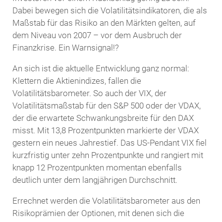
Dabei bewegen sich die Volatilitätsindikatoren, die als
Maßstab für das Risiko an den Märkten gelten, auf
dem Niveau von 2007 – vor dem Ausbruch der
Finanzkrise. Ein Warnsignal!?
An sich ist die aktuelle Entwicklung ganz normal:
Klettern die Aktienindizes, fallen die
Volatilitätsbarometer. So auch der VIX, der
Volatilitätsmaßstab für den S&P 500 oder der VDAX,
der die erwartete Schwankungsbreite für den DAX
misst. Mit 13,8 Prozentpunkten markierte der VDAX
gestern ein neues Jahrestief. Das US-Pendant VIX fiel
kurzfristig unter zehn Prozentpunkte und rangiert mit
knapp 12 Prozentpunkten momentan ebenfalls
deutlich unter dem langjährigen Durchschnitt.
Errechnet werden die Volatilitätsbarometer aus den
Risikoprämien der Optionen, mit denen sich die