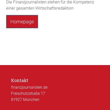
Die Finanzjournalisten stehen für die Kompetenz
einer gesamten Wirtschaftsredaktion
Homepage
Kontakt
finanzjournalisten.de
Freischützstraße 17
81927 München