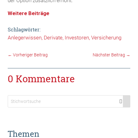
der Option zusätzlich erhöht.
Weitere Beiträge
Schlagwörter:
Anlegerwissen
Derivate
Investoren
Versicherung
←
Vorheriger Beitrag
Nächster Beitrag
→
0 Kommentare
Themen