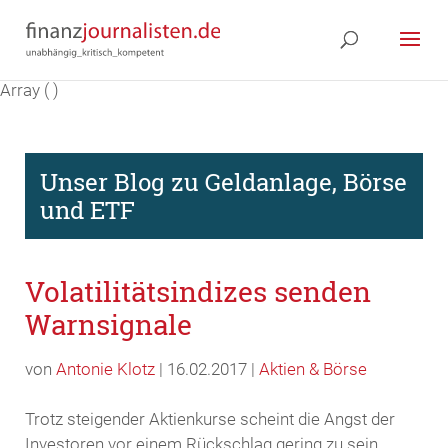
Array ( )
Unser Blog zu Geldanlage, Börse
und ETF
Volatilitätsindizes senden
Warnsignale
von
Antonie Klotz
| 16.02.2017 |
Aktien & Börse
Trotz steigender Aktienkurse scheint die Angst der
Investoren vor einem Rückschlag gering zu sein.