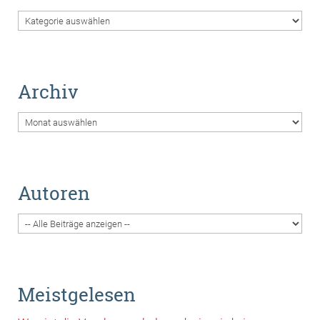
Themen
Archiv
Archiv
Autoren
Meistgelesen