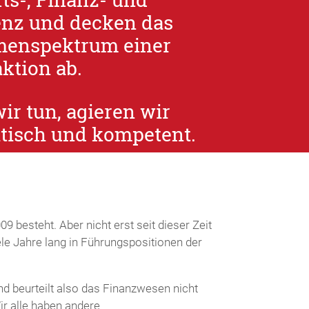
nz und decken das
menspektrum einer
ktion ab.
wir tun, agieren wir
itisch und kompetent.
9 besteht. Aber nicht erst seit dieser Zeit
le Jahre lang in Führungspositionen der
nd beurteilt also das Finanzwesen nicht
ir alle haben andere