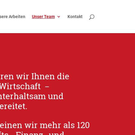
sere Arbeiten
Unser Team
Kontakt
ren wir Ihnen die
 Wirtschaft －
unterhaltsam und
ereitet.
inen wir mehr als 120
ts-, Finanz- und