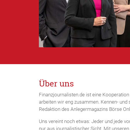
Über uns
Finanzjournalisten.de ist eine Kooperation 
arbeiten wir eng zusammen. Kennen- und sc
Redaktion des Anlegermagazins Börse Onli
Uns vereint noch etwas: Jeder und jede von
nur aus journalistischer Sicht. Mit unsere