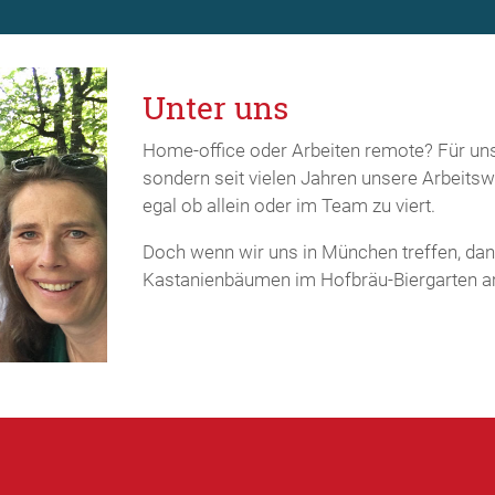
Unter uns
Home-office oder Arbeiten remote? Für uns i
sondern seit vielen Jahren unsere Arbeitswi
egal ob allein oder im Team zu viert.
Doch wenn wir uns in München treffen, dan
Kastanienbäumen im Hofbräu-Biergarten a