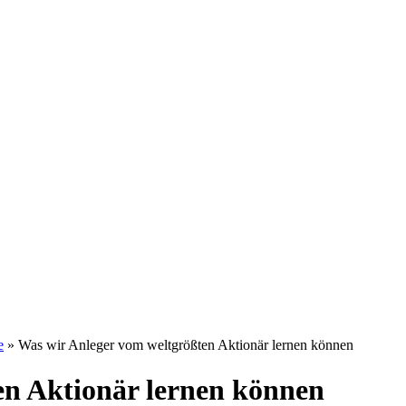
e
»
Was wir Anleger vom weltgrößten Aktionär lernen können
en Aktionär lernen können