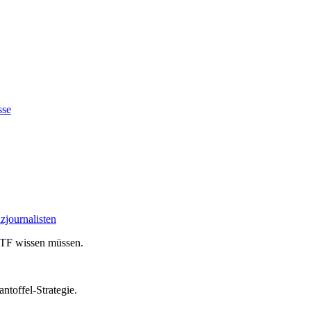
sse
u ETF wissen müssen.
ntoffel-Strategie.