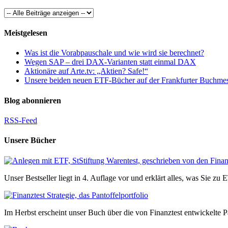
Meistgelesen
Was ist die Vorabpauschale und wie wird sie berechnet?
Wegen SAP – drei DAX-Varianten statt einmal DAX
Aktionäre auf Arte.tv: „Aktien? Safe!“
Unsere beiden neuen ETF-Bücher auf der Frankfurter Buchme
Blog abonnieren
RSS-Feed
Unsere Bücher
Unser Bestseller liegt in 4. Auflage vor und erklärt alles, was Sie z
Im Herbst erscheint unser Buch über die von Finanztest entwickelte Pa