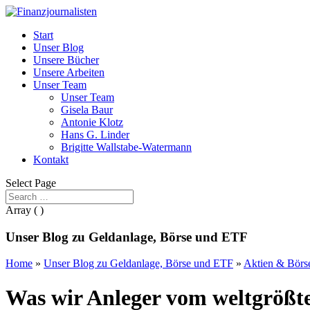
Start
Unser Blog
Unsere Bücher
Unsere Arbeiten
Unser Team
Unser Team
Gisela Baur
Antonie Klotz
Hans G. Linder
Brigitte Wallstabe-Watermann
Kontakt
Select Page
Array ( )
Unser Blog zu Geldanlage, Börse und ETF
Home
»
Unser Blog zu Geldanlage, Börse und ETF
»
Aktien & Börs
Was wir Anleger vom weltgrößt