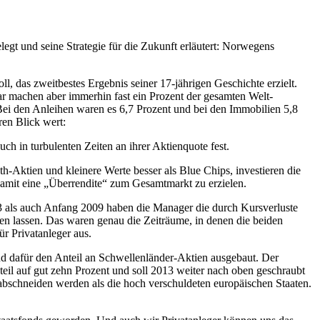
legt und seine Strategie für die Zukunft erläutert: Norwegens
 das zweitbestes Ergebnis seiner 17-jährigen Geschichte erzielt.
ar machen aber immerhin fast ein Prozent der gesamten Welt-
Bei den Anleihen waren es 6,7 Prozent und bei den Immobilien 5,8
ren Blick wert:
h in turbulenten Zeiten an ihrer Aktienquote fest.
h-Aktien und kleinere Werte besser als Blue Chips, investieren die
damit eine „Überrendite“ zum Gesamtmarkt zu erzielen.
03 als auch Anfang 2009 haben die Manager die durch Kursverluste
n lassen. Das waren genau die Zeiträume, in denen die beiden
r Privatanleger aus.
d dafür den Anteil an Schwellenländer-Aktien ausgebaut. Der
eil auf gut zehn Prozent und soll 2013 weiter nach oben geschraubt
bschneiden werden als die hoch verschuldeten europäischen Staaten.