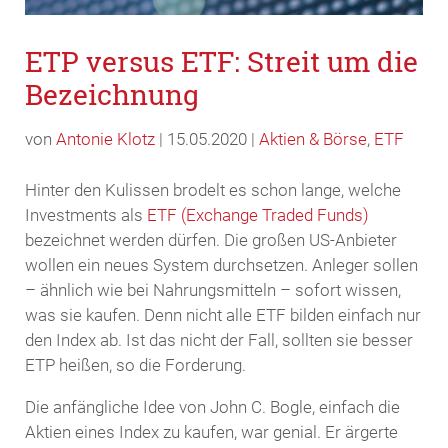
ETP versus ETF: Streit um die
Bezeichnung
von
Antonie Klotz
| 15.05.2020 |
Aktien & Börse
,
ETF
Hinter den Kulissen brodelt es schon lange, welche
Investments als
ETF (Exchange Traded Funds)
bezeichnet werden dürfen. Die großen US-Anbieter
wollen ein neues System durchsetzen. Anleger sollen
– ähnlich wie bei Nahrungsmitteln – sofort wissen,
was sie kaufen. Denn nicht alle ETF bilden einfach nur
den Index ab. Ist das nicht der Fall, sollten sie besser
ETP heißen, so die Forderung.
Die anfängliche Idee von John C. Bogle, einfach die
Aktien eines Index zu kaufen, war genial. Er ärgerte