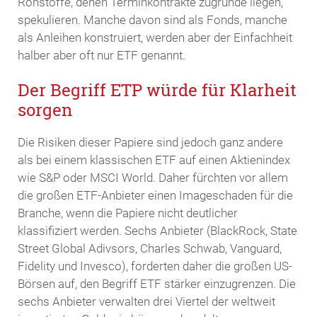
Rohstoffe, denen Terminkontrakte zugrunde liegen,
spekulieren. Manche davon sind als Fonds, manche
als Anleihen konstruiert, werden aber der Einfachheit
halber aber oft nur ETF genannt.
Der Begriff ETP würde für Klarheit
sorgen
Die Risiken dieser Papiere sind jedoch ganz andere
als bei einem klassischen ETF auf einen Aktienindex
wie S&P oder MSCI World. Daher fürchten vor allem
die großen ETF-Anbieter einen Imageschaden für die
Branche, wenn die Papiere nicht deutlicher
klassifiziert werden. Sechs Anbieter (BlackRock, State
Street Global Adivsors, Charles Schwab, Vanguard,
Fidelity und Invesco), forderten daher die großen US-
Börsen auf, den Begriff ETF stärker einzugrenzen. Die
sechs Anbieter verwalten drei Viertel der weltweit