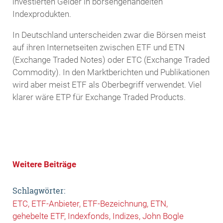
investierten Gelder in börsengehandelten
Indexprodukten.
In Deutschland unterscheiden zwar die Börsen meist
auf ihren Internetseiten zwischen ETF und ETN
(Exchange Traded Notes) oder ETC (Exchange Traded
Commodity). In den Marktberichten und Publikationen
wird aber meist ETF als Oberbegriff verwendet. Viel
klarer wäre ETP für Exchange Traded Products.
Weitere Beiträge
Schlagwörter:
ETC
ETF-Anbieter
ETF-Bezeichnung
ETN
gehebelte ETF
Indexfonds
Indizes
John Bogle