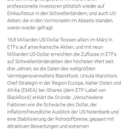
professionelle Investoren plötzlich wieder auf
Einkaufstour in den Schwellenländern, und auch US-
Aktien, die in den Vormonaten im Abseits standen,
waren wieder gefragt.
16,8 Milliarden US-Dollar flossen allein im März in
ETFs auf amerikanische Aktien, und mit neun
Milliarden US-Dollar erreichten die Zuflüsse in ETFs
auf Schwellenländeraktien den höchsten Wert seit
drei Jahren, so die Daten des weltgrößten
Vermögensverwalters BlackRock. Ursula Marchioni,
Chef-Strategin in der Region Europa, Naher Osten und
Afrika (EMEA) bei iShares (dem ETF-Label von
BlackRock) erklärt die Gründe: „Verschiedene
Faktoren wie die Schwäche des Dollar, der
inflationsfreundliche Ausblick der US-Notenbank und
eine Stabilisierung der Rohstoffpreise, gepaart mit
attraktiven Bewertungen und extremen