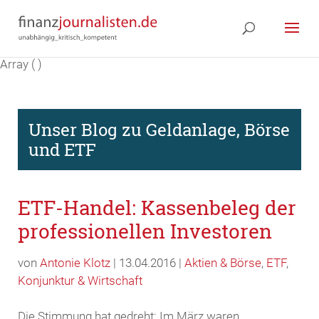
Array ( )
Unser Blog zu Geldanlage, Börse
und ETF
ETF-Handel: Kassenbeleg der
professionellen Investoren
von
Antonie Klotz
| 13.04.2016 |
Aktien & Börse
,
ETF
,
Konjunktur & Wirtschaft
Die Stimmung hat gedreht: Im März waren