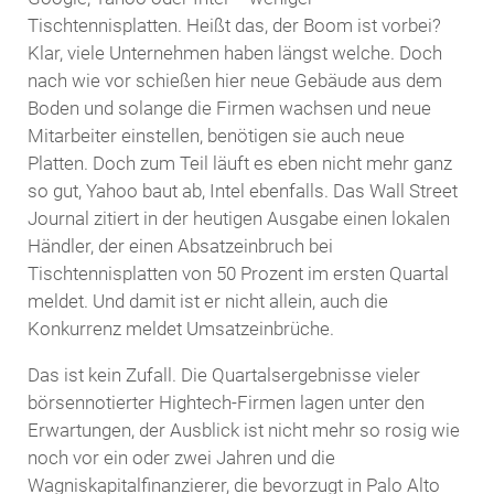
Tischtennisplatten. Heißt das, der Boom ist vorbei?
Klar, viele Unternehmen haben längst welche. Doch
nach wie vor schießen hier neue Gebäude aus dem
Boden und solange die Firmen wachsen und neue
Mitarbeiter einstellen, benötigen sie auch neue
Platten. Doch zum Teil läuft es eben nicht mehr ganz
so gut, Yahoo baut ab, Intel ebenfalls. Das Wall Street
Journal zitiert in der heutigen Ausgabe einen lokalen
Händler, der einen Absatzeinbruch bei
Tischtennisplatten von 50 Prozent im ersten Quartal
meldet. Und damit ist er nicht allein, auch die
Konkurrenz meldet Umsatzeinbrüche.
Das ist kein Zufall. Die Quartalsergebnisse vieler
börsennotierter Hightech-Firmen lagen unter den
Erwartungen, der Ausblick ist nicht mehr so rosig wie
noch vor ein oder zwei Jahren und die
Wagniskapitalfinanzierer, die bevorzugt in Palo Alto