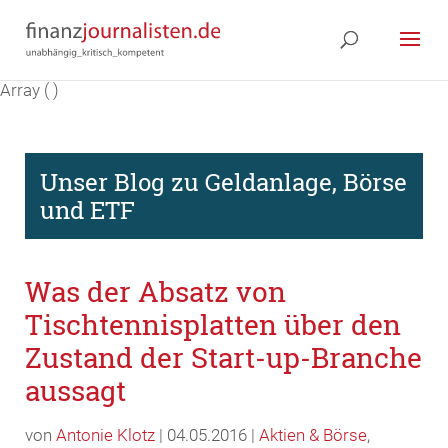
Array ( )
Unser Blog zu Geldanlage, Börse
und ETF
Was der Absatz von
Tischtennisplatten über den
Zustand der Start-up-Branche
aussagt
von
Antonie Klotz
| 04.05.2016 |
Aktien & Börse
,