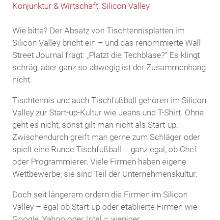
Konjunktur & Wirtschaft
,
Silicon Valley
Wie bitte? Der Absatz von Tischtennisplatten im
Silicon Valley bricht ein – und das renommierte Wall
Street Journal fragt: „Platzt die Techblase?“ Es klingt
schräg, aber ganz so abwegig ist der Zusammenhang
nicht.
Tischtennis und auch Tischfußball gehören im Silicon
Valley zur Start-up-Kultur wie Jeans und T-Shirt. Ohne
geht es nicht, sonst gilt man nicht als Start-up.
Zwischendurch greift man gerne zum Schläger oder
spielt eine Runde Tischfußball – ganz egal, ob Chef
oder Programmierer. Viele Firmen haben eigene
Wettbewerbe, sie sind Teil der Unternehmenskultur.
Doch seit längerem ordern die Firmen im Silicon
Valley – egal ob Start-up oder etablierte Firmen wie
Google, Yahoo oder Intel – weniger