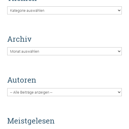
Themen
Archiv
Archiv
Autoren
Meistgelesen