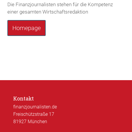
Die Finanzjournalisten stehen für die Kompetenz
einer gesamten Wirtschaftsredaktion
Homepage
Kontakt
finanzjournalisten.de
Freischützstraße 17
81927 München