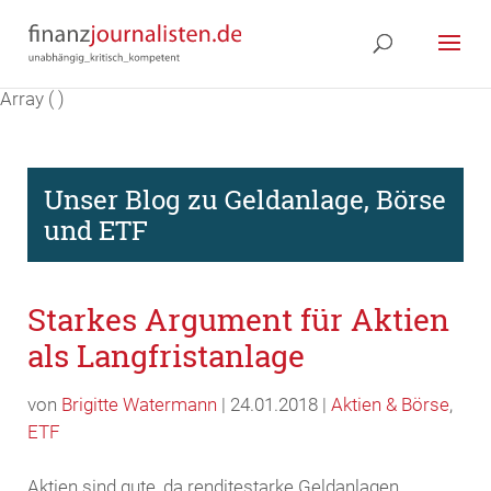
Array ( )
Unser Blog zu Geldanlage, Börse
und ETF
Starkes Argument für Aktien
als Langfristanlage
von
Brigitte Watermann
| 24.01.2018 |
Aktien & Börse
,
ETF
Aktien sind gute, da renditestarke Geldanlagen,