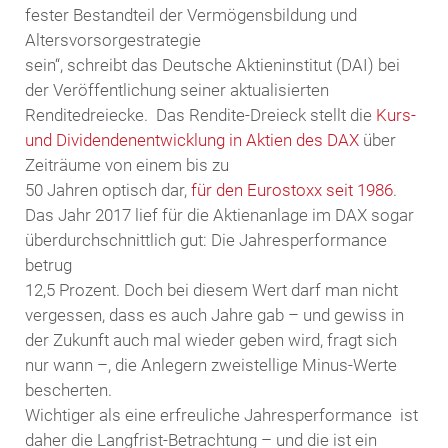
fester Bestandteil der Vermögensbildung und
Altersvorsorgestrategie
sein“, schreibt das Deutsche Aktieninstitut (DAI) bei
der Veröffentlichung seiner aktualisierten
Renditedreiecke. Das Rendite-Dreieck stellt die
Kurs-
und Dividendenentwicklung in Aktien des DAX
über
Zeiträume von einem bis zu
50 Jahren optisch dar,
für den Eurostoxx seit 1986
.
Das Jahr 2017 lief für die Aktienanlage im DAX sogar
überdurchschnittlich gut: Die Jahresperformance
betrug
12,5 Prozent. Doch bei diesem Wert darf man nicht
vergessen, dass es auch Jahre gab – und gewiss in
der Zukunft auch mal wieder geben wird, fragt sich
nur wann –, die Anlegern zweistellige Minus-Werte
bescherten.
Wichtiger als eine erfreuliche Jahresperformance ist
daher die Langfrist-Betrachtung – und die ist ein