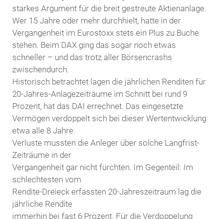
starkes Argument für die breit gestreute Aktienanlage.
Wer 15 Jahre oder mehr durchhielt, hatte in der
Vergangenheit im Eurostoxx stets ein Plus zu Buche
stehen. Beim DAX ging das sogar noch etwas
schneller – und das trotz aller Börsencrashs
zwischendurch.
Historisch betrachtet lagen die jährlichen Renditen für
20-Jahres-Anlagezeiträume im Schnitt bei rund 9
Prozent, hat das DAI errechnet. Das eingesetzte
Vermögen verdoppelt sich bei dieser Wertentwicklung
etwa alle 8 Jahre.
Verluste mussten die Anleger über solche Langfrist-
Zeiträume in der
Vergangenheit gar nicht fürchten. Im Gegenteil: Im
schlechtesten vom
Rendite-Dreieck erfassten 20-Jahreszeitraum lag die
jährliche Rendite
immerhin bei fast 6 Prozent. Für die Verdoppelung