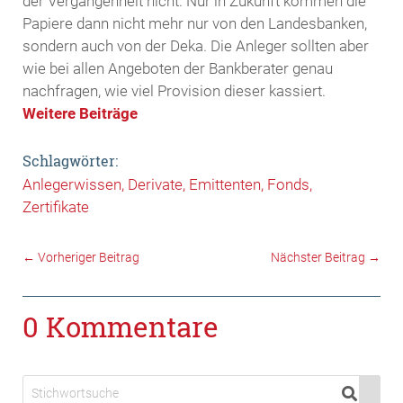
der Vergangenheit nicht. Nur in Zukunft kommen die
Papiere dann nicht mehr nur von den Landesbanken,
sondern auch von der Deka. Die Anleger sollten aber
wie bei allen Angeboten der Bankberater genau
nachfragen, wie viel Provision dieser kassiert.
Weitere Beiträge
Schlagwörter:
Anlegerwissen
Derivate
Emittenten
Fonds
Zertifikate
←
Vorheriger Beitrag
Nächster Beitrag
→
0 Kommentare