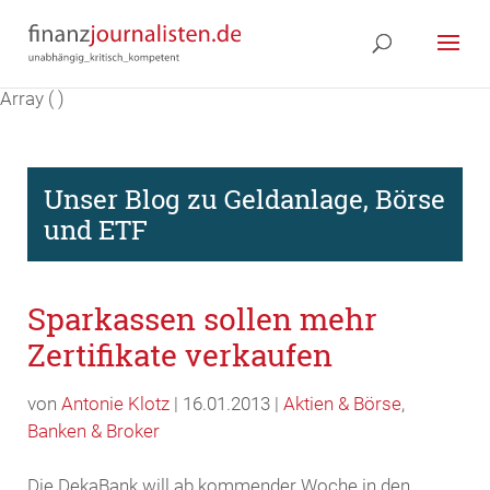
Array ( )
Unser Blog zu Geldanlage, Börse
und ETF
Sparkassen sollen mehr
Zertifikate verkaufen
von
Antonie Klotz
| 16.01.2013 |
Aktien & Börse
,
Banken & Broker
Die DekaBank will ab kommender Woche in den