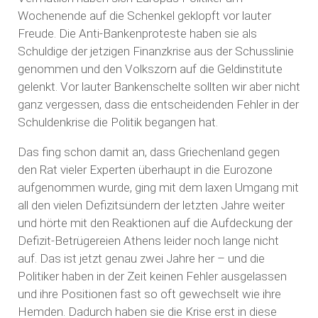
Wochenende auf die Schenkel geklopft vor lauter
Freude. Die Anti-Bankenproteste haben sie als
Schuldige der jetzigen Finanzkrise aus der Schusslinie
genommen und den Volkszorn auf die Geldinstitute
gelenkt. Vor lauter Bankenschelte sollten wir aber nicht
ganz vergessen, dass die entscheidenden Fehler in der
Schuldenkrise die Politik begangen hat.
Das fing schon damit an, dass Griechenland gegen
den Rat vieler Experten überhaupt in die Eurozone
aufgenommen wurde, ging mit dem laxen Umgang mit
all den vielen Defizitsündern der letzten Jahre weiter
und hörte mit den Reaktionen auf die Aufdeckung der
Defizit-Betrügereien Athens leider noch lange nicht
auf. Das ist jetzt genau zwei Jahre her – und die
Politiker haben in der Zeit keinen Fehler ausgelassen
und ihre Positionen fast so oft gewechselt wie ihre
Hemden. Dadurch haben sie die Krise erst in diese