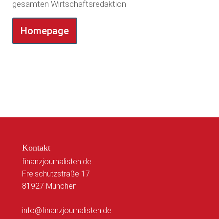
gesamten Wirtschaftsredaktion
Homepage
Kontakt
finanzjournalisten.de
Freischützstraße 17
81927 München
info@finanzjournalisten.de