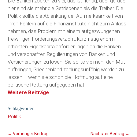
Die Banken zocken zu viel, das ist richtig, aber gerade
hier sind sie mehr die Getriebenen als die Treiber. Die
Politik sollte die Ablenkung der Aufmerksamkeit von
ihren Fehlern auf die Finanzinstitute nicht zum Anlass
nehmen, das Problem mit einem aufgezwungenen
freiwilligen Forderungsverzicht, kurzfristig enorm
erhöhten Eigenkapitalanforderungen an die Banken
und verschärften Regulierungen von Banken und
Versicherungen zu lösen. Sie sollte vielmehr den Mut
aufbringen, Griechenland zahlungsunfähig werden zu
lassen – wenn sie schon die Hoffnung auf eine
politische Rettung aufgegeben hat.
Weitere Beiträge
Schlagwörter:
Politik
←
Vorheriger Beitrag
Nächster Beitrag
→