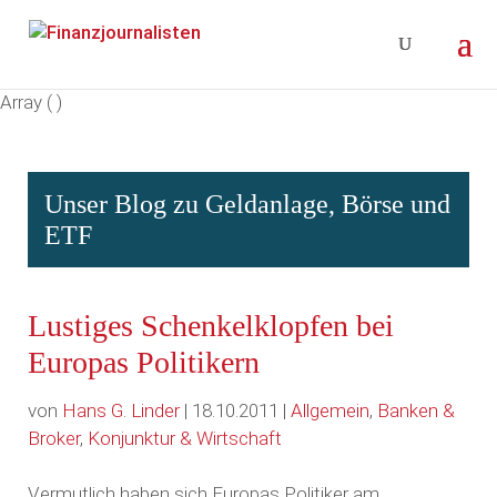
Array ( )
Unser Blog zu Geldanlage, Börse und
ETF
Lustiges Schenkelklopfen bei
Europas Politikern
von
Hans G. Linder
| 18.10.2011 |
Allgemein
,
Banken &
Broker
,
Konjunktur & Wirtschaft
Vermutlich haben sich Europas Politiker am