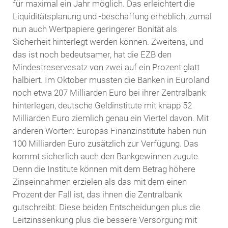
für maximal ein Jahr möglich. Das erleichtert die
Liquiditätsplanung und -beschaffung erheblich, zumal
nun auch Wertpapiere geringerer Bonität als
Sicherheit hinterlegt werden können. Zweitens, und
das ist noch bedeutsamer, hat die EZB den
Mindestreservesatz von zwei auf ein Prozent glatt
halbiert. Im Oktober mussten die Banken in Euroland
noch etwa 207 Milliarden Euro bei ihrer Zentralbank
hinterlegen, deutsche Geldinstitute mit knapp 52
Milliarden Euro ziemlich genau ein Viertel davon. Mit
anderen Worten: Europas Finanzinstitute haben nun
100 Milliarden Euro zusätzlich zur Verfügung. Das
kommt sicherlich auch den Bankgewinnen zugute.
Denn die Institute können mit dem Betrag höhere
Zinseinnahmen erzielen als das mit dem einen
Prozent der Fall ist, das ihnen die Zentralbank
gutschreibt. Diese beiden Entscheidungen plus die
Leitzinssenkung plus die bessere Versorgung mit