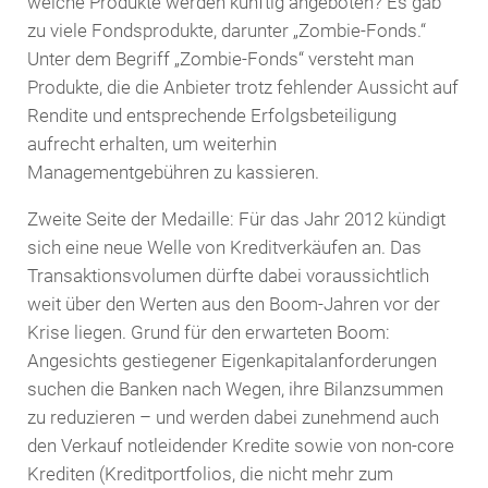
welche Produkte werden künftig angeboten? Es gab
zu viele Fondsprodukte, darunter „Zombie-Fonds.“
Unter dem Begriff „Zombie-Fonds“ versteht man
Produkte, die die Anbieter trotz fehlender Aussicht auf
Rendite und entsprechende Erfolgsbeteiligung
aufrecht erhalten, um weiterhin
Managementgebühren zu kassieren.
Zweite Seite der Medaille: Für das Jahr 2012 kündigt
sich eine neue Welle von Kreditverkäufen an. Das
Transaktionsvolumen dürfte dabei voraussichtlich
weit über den Werten aus den Boom-Jahren vor der
Krise liegen. Grund für den erwarteten Boom:
Angesichts gestiegener Eigenkapitalanforderungen
suchen die Banken nach Wegen, ihre Bilanzsummen
zu reduzieren – und werden dabei zunehmend auch
den Verkauf notleidender Kredite sowie von non-core
Krediten (Kreditportfolios, die nicht mehr zum