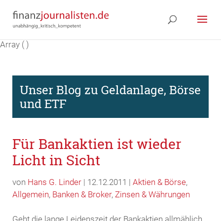
Array ( )
Unser Blog zu Geldanlage, Börse
und ETF
Für Bankaktien ist wieder
Licht in Sicht
von
Hans G. Linder
| 12.12.2011 |
Aktien & Börse
,
Allgemein
,
Banken & Broker
,
Zinsen & Währungen
Geht die lange Leidenszeit der Bankaktien allmählich