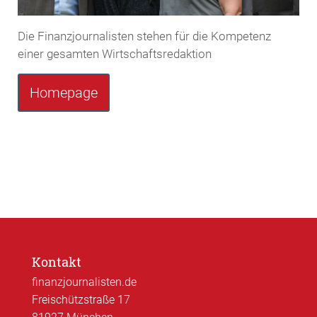
Die Finanzjournalisten stehen für die Kompetenz
einer gesamten Wirtschaftsredaktion
Homepage
Kontakt
finanzjournalisten.de
Freischützstraße 17