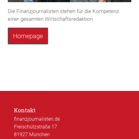
Die Finanzjournalisten stehen für die Kompetenz
einer gesamten Wirtschaftsredaktion
Homepage
Kontakt
finanzjournalisten.de
Freischützstraße 17
81927 München