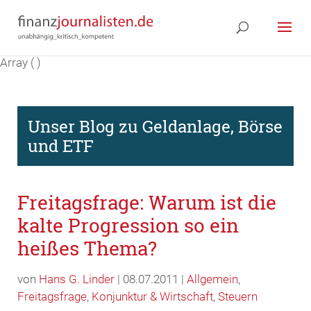
Array ( )
Unser Blog zu Geldanlage, Börse
und ETF
Freitagsfrage: Warum ist die
kalte Progression so ein
heißes Thema?
von
Hans G. Linder
| 08.07.2011 |
Allgemein
,
Freitagsfrage
,
Konjunktur & Wirtschaft
,
Steuern