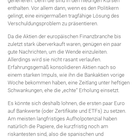
generieren. Denn die sind in den niedrigen Kursen
enthalten. Vor allem dann, wenn es den Politikern
gelingt, eine einigermaßen tragfähige Lösung des
Verschuldungsproblem zu präsentieren.
Da die Aktien der europäischen Finanzbranche bis
zuletzt stark überverkauft waren, genügen ein paar
gute Nachrichten, um die Wende einzuleiten.
Allerdings wird sie nicht rasant verlaufen.
Erfahrungsgemäß konsolidieren Aktien nach so
einem starken Impuls, wie ihn die Bankaktien vorige
Woche bekommen haben, eine Zeitlang unter heftigen
Schwankungen, ehe die „echte“ Erholung einsetzt.
Es könnte sich deshalb lohnen, die ersten paar Euro
auf Bankwerte (oder Zertifikate und ETFs) zu setzen.
Am meisten langfristiges Aufholpotenzial haben
natürlich die Papiere, die kurzfristig noch am
riskantesten sind, also die spanischen und