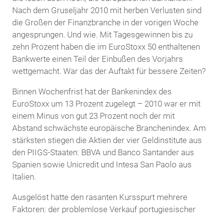
Nach dem Gruseljahr 2010 mit herben Verlusten sind
die Großen der Finanzbranche in der vorigen Woche
angesprungen. Und wie. Mit Tagesgewinnen bis zu
zehn Prozent haben die im EuroStoxx 50 enthaltenen
Bankwerte einen Teil der Einbußen des Vorjahrs
wettgemacht. War das der Auftakt für bessere Zeiten?
Binnen Wochenfrist hat der Bankenindex des
EuroStoxx um 13 Prozent zugelegt – 2010 war er mit
einem Minus von gut 23 Prozent noch der mit
Abstand schwächste europäische Branchenindex. Am
stärksten stiegen die Aktien der vier Geldinstitute aus
den PIIGS-Staaten: BBVA und Banco Santander aus
Spanien sowie Unicredit und Intesa San Paolo aus
Italien.
Ausgelöst hatte den rasanten Kursspurt mehrere
Faktoren: der problemlose Verkauf portugiesischer