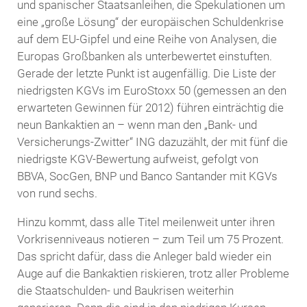
und spanischer Staatsanleihen, die Spekulationen um
eine „große Lösung“ der europäischen Schuldenkrise
auf dem EU-Gipfel und eine Reihe von Analysen, die
Europas Großbanken als unterbewertet einstuften.
Gerade der letzte Punkt ist augenfällig. Die Liste der
niedrigsten KGVs im EuroStoxx 50 (gemessen an den
erwarteten Gewinnen für 2012) führen einträchtig die
neun Bankaktien an – wenn man den „Bank- und
Versicherungs-Zwitter“ ING dazuzählt, der mit fünf die
niedrigste KGV-Bewertung aufweist, gefolgt von
BBVA, SocGen, BNP und Banco Santander mit KGVs
von rund sechs.
Hinzu kommt, dass alle Titel meilenweit unter ihren
Vorkrisenniveaus notieren – zum Teil um 75 Prozent.
Das spricht dafür, dass die Anleger bald wieder ein
Auge auf die Bankaktien riskieren, trotz aller Probleme
die Staatschulden- und Baukrisen weiterhin