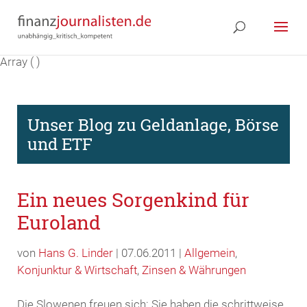
Array ( )
Unser Blog zu Geldanlage, Börse
und ETF
Ein neues Sorgenkind für
Euroland
von
Hans G. Linder
| 07.06.2011 |
Allgemein
,
Konjunktur & Wirtschaft
,
Zinsen & Währungen
Die Slowenen freuen sich: Sie haben die schrittweise