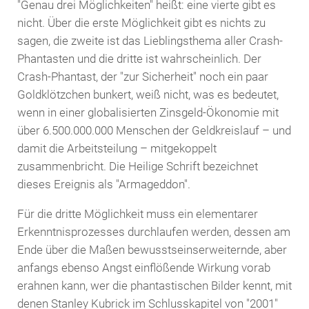
"Genau drei Möglichkeiten" heißt: eine vierte gibt es
nicht. Über die erste Möglichkeit gibt es nichts zu
sagen, die zweite ist das Lieblingsthema aller Crash-
Phantasten und die dritte ist wahrscheinlich. Der
Crash-Phantast, der "zur Sicherheit" noch ein paar
Goldklötzchen bunkert, weiß nicht, was es bedeutet,
wenn in einer globalisierten Zinsgeld-Ökonomie mit
über 6.500.000.000 Menschen der Geldkreislauf – und
damit die Arbeitsteilung – mitgekoppelt
zusammenbricht. Die Heilige Schrift bezeichnet
dieses Ereignis als "Armageddon".
Für die dritte Möglichkeit muss ein elementarer
Erkenntnisprozesses durchlaufen werden, dessen am
Ende über die Maßen bewusstseinserweiternde, aber
anfangs ebenso Angst einflößende Wirkung vorab
erahnen kann, wer die phantastischen Bilder kennt, mit
denen Stanley Kubrick im Schlusskapitel von "2001"