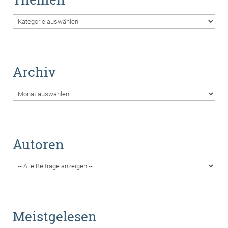
Themen
Archiv
Archiv
Autoren
Meistgelesen