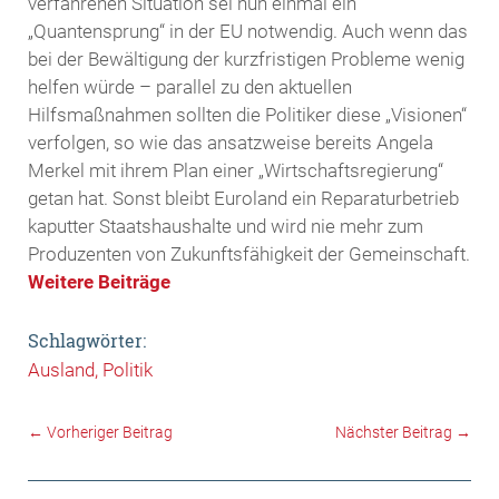
verfahrenen Situation sei nun einmal ein
„Quantensprung“ in der EU notwendig. Auch wenn das
bei der Bewältigung der kurzfristigen Probleme wenig
helfen würde – parallel zu den aktuellen
Hilfsmaßnahmen sollten die Politiker diese „Visionen“
verfolgen, so wie das ansatzweise bereits Angela
Merkel mit ihrem Plan einer „Wirtschaftsregierung“
getan hat. Sonst bleibt Euroland ein Reparaturbetrieb
kaputter Staatshaushalte und wird nie mehr zum
Produzenten von Zukunftsfähigkeit der Gemeinschaft.
Weitere Beiträge
Schlagwörter:
Ausland
Politik
←
Vorheriger Beitrag
Nächster Beitrag
→