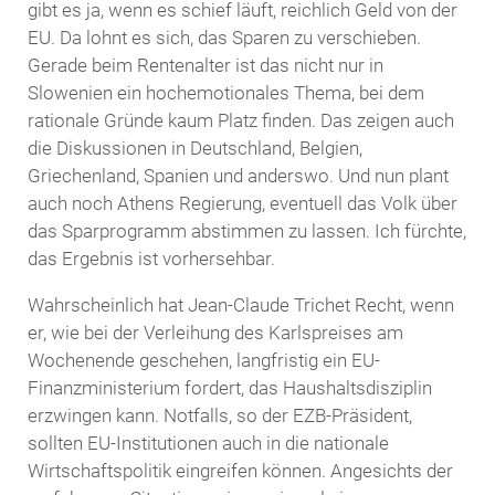
gibt es ja, wenn es schief läuft, reichlich Geld von der
EU. Da lohnt es sich, das Sparen zu verschieben.
Gerade beim Rentenalter ist das nicht nur in
Slowenien ein hochemotionales Thema, bei dem
rationale Gründe kaum Platz finden. Das zeigen auch
die Diskussionen in Deutschland, Belgien,
Griechenland, Spanien und anderswo. Und nun plant
auch noch Athens Regierung, eventuell das Volk über
das Sparprogramm abstimmen zu lassen. Ich fürchte,
das Ergebnis ist vorhersehbar.
Wahrscheinlich hat Jean-Claude Trichet Recht, wenn
er, wie bei der Verleihung des Karlspreises am
Wochenende geschehen, langfristig ein EU-
Finanzministerium fordert, das Haushaltsdisziplin
erzwingen kann. Notfalls, so der EZB-Präsident,
sollten EU-Institutionen auch in die nationale
Wirtschaftspolitik eingreifen können. Angesichts der