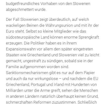
budgetfreundliches Vorhaben von den Slowenen
abgeschmettert wurde.
Der Fall Slowenien zeigt überdeutlich, auf welch
wackeligen Beinen die Währungsunion und mit ihr der
Euro steht. Selbst so kleine Mitglieder wie das
südosteuropäische Land können enorme Sprengkraft
erzeugen. Die Politiker haben es in ihrem
Expansionswahn vor allem den später eingetreten
Staaten wie Griechenland und Slowenien viel zu leicht
gemacht, ungestraft zu sündigen, sobald sie in der
Familie aufgenommen worden sind.
Sanktionsmechanismen gibt es nur auf dem Papier
und auch da nur wirkungslose – und nachdem die EU
Griechenland, Portugal und Irland mit Hunderten von
Milliarden unter die Arme greift, sehen die Menschen
in anderen Ländern natürlich überhaupt keinen Grund,
schmerzhaften Reformen zuzustimmen. Schließlich