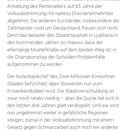
Anhebung des Rentenalters auf 65 Jahre per
Volksabstimmung mit nahezu Dreiviertelmehrheit
abgelehnt. Die anderen Euroländer, insbesondere die
Zahlmeister rund um Deutschland, freuen sich nicht.
Denn das belastet den Staatshaushalt in Ljubliana in
den kommenden Jahren so massiv, dass der
ehemalige Musterknabe auf dem besten Weg ist, in
die Championsliga der Schulden-Problemfälle
aufgenommen zu werden.
Der Notenbankchef des Zwei-Millionen-Einwohner-
Staates befürchtet, dass Slowenien nun zum
Krisenkandidaten wird. Die Staatsverschuldung ist
zwar noch relativ niedrig – aber die Quote hat sich in
den letzten drei Jahren glatt verdoppelt. Und sie wird
nun ungebremst weiter in gefährliche Regionen
steigen, zumal in der Volksabstimmung mit einem
Gesetz gegen Schwarzarbeit auch noch ein anderes