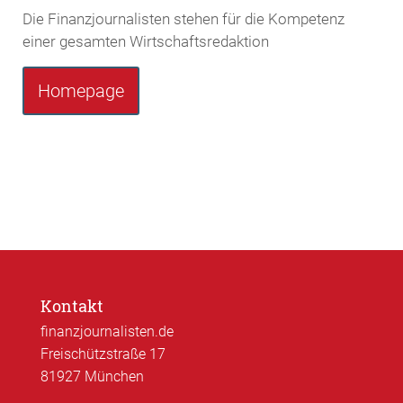
Die Finanzjournalisten stehen für die Kompetenz
einer gesamten Wirtschaftsredaktion
Homepage
Kontakt
finanzjournalisten.de
Freischützstraße 17
81927 München