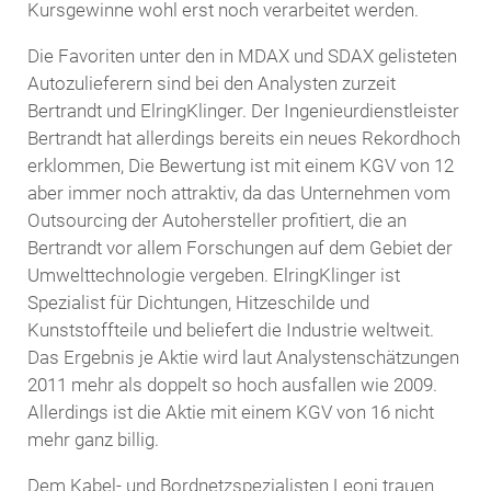
Kursgewinne wohl erst noch verarbeitet werden.
Die Favoriten unter den in MDAX und SDAX gelisteten
Autozulieferern sind bei den Analysten zurzeit
Bertrandt und ElringKlinger. Der Ingenieurdienstleister
Bertrandt hat allerdings bereits ein neues Rekordhoch
erklommen, Die Bewertung ist mit einem KGV von 12
aber immer noch attraktiv, da das Unternehmen vom
Outsourcing der Autohersteller profitiert, die an
Bertrandt vor allem Forschungen auf dem Gebiet der
Umwelttechnologie vergeben. ElringKlinger ist
Spezialist für Dichtungen, Hitzeschilde und
Kunststoffteile und beliefert die Industrie weltweit.
Das Ergebnis je Aktie wird laut Analystenschätzungen
2011 mehr als doppelt so hoch ausfallen wie 2009.
Allerdings ist die Aktie mit einem KGV von 16 nicht
mehr ganz billig.
Dem Kabel- und Bordnetzspezialisten Leoni trauen