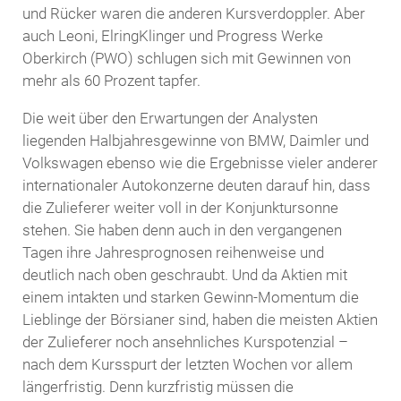
und Rücker waren die anderen Kursverdoppler. Aber
auch Leoni, ElringKlinger und Progress Werke
Oberkirch (PWO) schlugen sich mit Gewinnen von
mehr als 60 Prozent tapfer.
Die weit über den Erwartungen der Analysten
liegenden Halbjahresgewinne von BMW, Daimler und
Volkswagen ebenso wie die Ergebnisse vieler anderer
internationaler Autokonzerne deuten darauf hin, dass
die Zulieferer weiter voll in der Konjunktursonne
stehen. Sie haben denn auch in den vergangenen
Tagen ihre Jahresprognosen reihenweise und
deutlich nach oben geschraubt. Und da Aktien mit
einem intakten und starken Gewinn-Momentum die
Lieblinge der Börsianer sind, haben die meisten Aktien
der Zulieferer noch ansehnliches Kurspotenzial –
nach dem Kursspurt der letzten Wochen vor allem
längerfristig. Denn kurzfristig müssen die