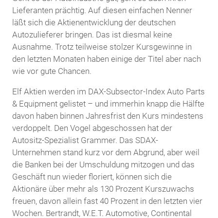
Lieferanten prächtig. Auf diesen einfachen Nenner
läßt sich die Aktienentwicklung der deutschen
Autozulieferer bringen. Das ist diesmal keine
Ausnahme. Trotz teilweise stolzer Kursgewinne in
den letzten Monaten haben einige der Titel aber nach
wie vor gute Chancen.
Elf Aktien werden im DAX-Subsector-Index Auto Parts
& Equipment gelistet – und immerhin knapp die Hälfte
davon haben binnen Jahresfrist den Kurs mindestens
verdoppelt. Den Vogel abgeschossen hat der
Autositz-Spezialist Grammer. Das SDAX-
Unternehmen stand kurz vor dem Abgrund, aber weil
die Banken bei der Umschuldung mitzogen und das
Geschäft nun wieder floriert, können sich die
Aktionäre über mehr als 130 Prozent Kurszuwachs
freuen, davon allein fast 40 Prozent in den letzten vier
Wochen. Bertrandt, W.E.T. Automotive, Continental