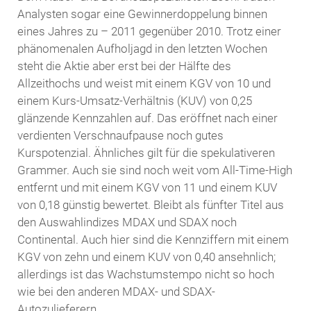
Analysten sogar eine Gewinnerdoppelung binnen
eines Jahres zu – 2011 gegenüber 2010. Trotz einer
phänomenalen Aufholjagd in den letzten Wochen
steht die Aktie aber erst bei der Hälfte des
Allzeithochs und weist mit einem KGV von 10 und
einem Kurs-Umsatz-Verhältnis (KUV) von 0,25
glänzende Kennzahlen auf. Das eröffnet nach einer
verdienten Verschnaufpause noch gutes
Kurspotenzial. Ähnliches gilt für die spekulativeren
Grammer. Auch sie sind noch weit vom All-Time-High
entfernt und mit einem KGV von 11 und einem KUV
von 0,18 günstig bewertet. Bleibt als fünfter Titel aus
den Auswahlindizes MDAX und SDAX noch
Continental. Auch hier sind die Kennziffern mit einem
KGV von zehn und einem KUV von 0,40 ansehnlich;
allerdings ist das Wachstumstempo nicht so hoch
wie bei den anderen MDAX- und SDAX-
Autozulieferern.