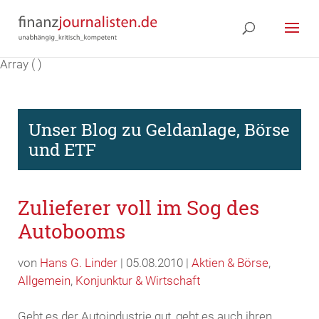
Array ( )
Unser Blog zu Geldanlage, Börse
und ETF
Zulieferer voll im Sog des
Autobooms
von
Hans G. Linder
| 05.08.2010 |
Aktien & Börse
,
Allgemein
,
Konjunktur & Wirtschaft
Geht es der Autoindustrie gut, geht es auch ihren