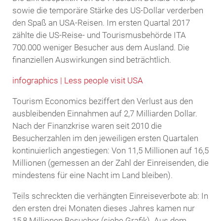
sowie die temporäre Stärke des US-Dollar verderben
den Spaß an USA-Reisen. Im ersten Quartal 2017
zählte die US-Reise- und Tourismusbehörde ITA
700.000 weniger Besucher aus dem Ausland. Die
finanziellen Auswirkungen sind beträchtlich.
infographics | Less people visit USA
Tourism Economics beziffert den Verlust aus den
ausbleibenden Einnahmen auf 2,7 Milliarden Dollar.
Nach der Finanzkrise waren seit 2010 die
Besucherzahlen im den jeweiligen ersten Quartalen
kontinuierlich angestiegen: Von 11,5 Millionen auf 16,5
Millionen (gemessen an der Zahl der Einreisenden, die
mindestens für eine Nacht im Land bleiben).
Teils schreckten die verhängten Einreiseverbote ab: In
den ersten drei Monaten dieses Jahres kamen nur
15,8 Millionen Besucher (siehe Grafik). Aus dem