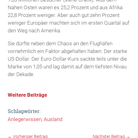
Nahen Osten waren es 25,2 Prozent und aus Afrika
22,8 Prozent weniger. Aber auch gut zehn Prozent
weniger Europäer machten sich im ersten Quartal auf
den Weg nach Amerika.
Sie dürfte neben dem Chaos an den Flughäfen
vornehmlich ein Faktor abgehalten haben: Der starke
US-Dollar. Der Euro-Dollar-Kurs sackte teils unter die
Marke von 1,05 und lag damit auf dem tiefsten Nivau
der Dekade.
Weitere Beiträge
Schlagwörter:
Anlegerwissen
Ausland
←
Vorheriger Beitrag
Nächster Beitrag
→