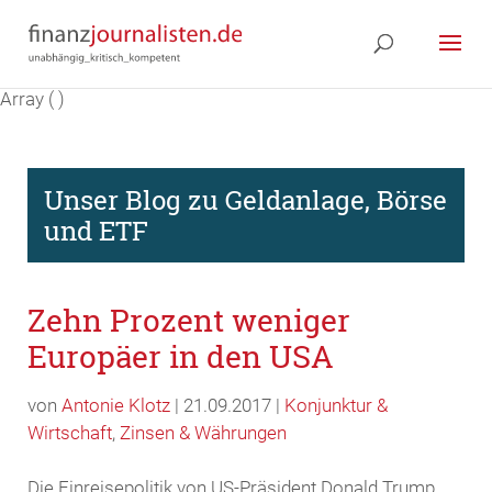
Array ( )
Unser Blog zu Geldanlage, Börse
und ETF
Zehn Prozent weniger
Europäer in den USA
von
Antonie Klotz
| 21.09.2017 |
Konjunktur &
Wirtschaft
,
Zinsen & Währungen
Die Einreisepolitik von US-Präsident Donald Trump