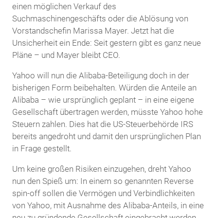
einen möglichen Verkauf des
Suchmaschinengeschäfts oder die Ablösung von
Vorstandschefin Marissa Mayer. Jetzt hat die
Unsicherheit ein Ende: Seit gestern gibt es ganz neue
Pläne – und Mayer bleibt CEO.
Yahoo will nun die Alibaba-Beteiligung doch in der
bisherigen Form beibehalten. Würden die Anteile an
Alibaba – wie ursprünglich geplant – in eine eigene
Gesellschaft übertragen werden, müsste Yahoo hohe
Steuern zahlen. Dies hat die US-Steuerbehörde IRS
bereits angedroht und damit den ursprünglichen Plan
in Frage gestellt.
Um keine großen Risiken einzugehen, dreht Yahoo
nun den Spieß um: In einem so genannten Reverse
spin-off sollen die Vermögen und Verbindlichkeiten
von Yahoo, mit Ausnahme des Alibaba-Anteils, in eine
neu zu gründende Gesellschaft eingebracht werden.