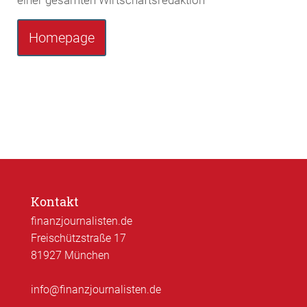
einer gesamten Wirtschaftsredaktion
Homepage
Kontakt
finanzjournalisten.de
Freischützstraße 17
81927 München
info@finanzjournalisten.de