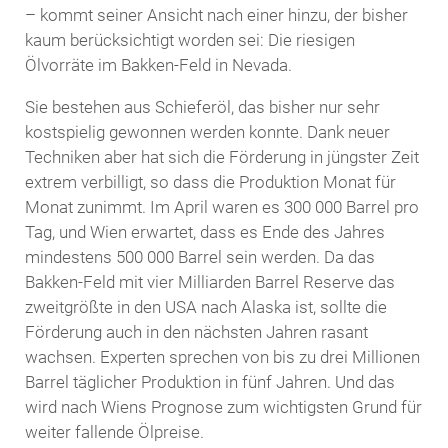
– kommt seiner Ansicht nach einer hinzu, der bisher
kaum berücksichtigt worden sei: Die riesigen
Ölvorräte im Bakken-Feld in Nevada.
Sie bestehen aus Schieferöl, das bisher nur sehr
kostspielig gewonnen werden konnte. Dank neuer
Techniken aber hat sich die Förderung in jüngster Zeit
extrem verbilligt, so dass die Produktion Monat für
Monat zunimmt. Im April waren es 300 000 Barrel pro
Tag, und Wien erwartet, dass es Ende des Jahres
mindestens 500 000 Barrel sein werden. Da das
Bakken-Feld mit vier Milliarden Barrel Reserve das
zweitgrößte in den USA nach Alaska ist, sollte die
Förderung auch in den nächsten Jahren rasant
wachsen. Experten sprechen von bis zu drei Millionen
Barrel täglicher Produktion in fünf Jahren. Und das
wird nach Wiens Prognose zum wichtigsten Grund für
weiter fallende Ölpreise.