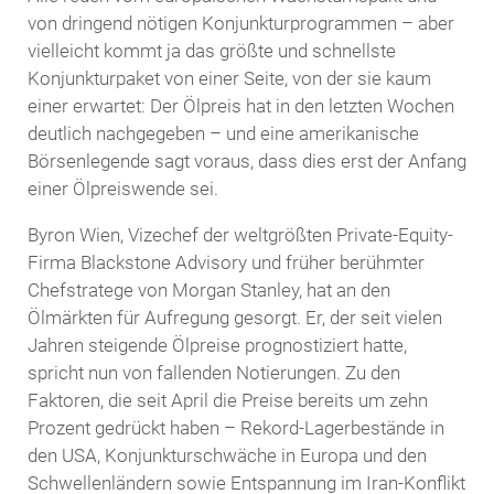
von dringend nötigen Konjunkturprogrammen – aber
vielleicht kommt ja das größte und schnellste
Konjunkturpaket von einer Seite, von der sie kaum
einer erwartet: Der Ölpreis hat in den letzten Wochen
deutlich nachgegeben – und eine amerikanische
Börsenlegende sagt voraus, dass dies erst der Anfang
einer Ölpreiswende sei.
Byron Wien, Vizechef der weltgrößten Private-Equity-
Firma Blackstone Advisory und früher berühmter
Chefstratege von Morgan Stanley, hat an den
Ölmärkten für Aufregung gesorgt. Er, der seit vielen
Jahren steigende Ölpreise prognostiziert hatte,
spricht nun von fallenden Notierungen. Zu den
Faktoren, die seit April die Preise bereits um zehn
Prozent gedrückt haben – Rekord-Lagerbestände in
den USA, Konjunkturschwäche in Europa und den
Schwellenländern sowie Entspannung im Iran-Konflikt