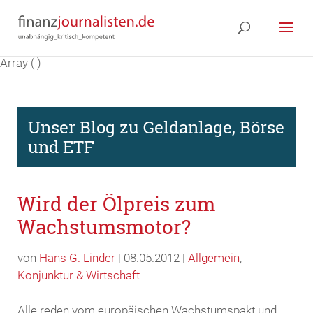
Array ( )
Unser Blog zu Geldanlage, Börse
und ETF
Wird der Ölpreis zum
Wachstumsmotor?
von
Hans G. Linder
| 08.05.2012 |
Allgemein
,
Konjunktur & Wirtschaft
Alle reden vom europäischen Wachstumspakt und