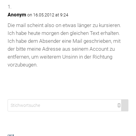
Anonym
on 16.05.2012 at 9:24
Die mail scheint also on etwas länger zu kursieren.
Ich habe heute morgen den gleichen Text erhalten.
Ich habe dem Absender eine Mail geschrieben, mit
der bitte meine Adresse aus seinem Account zu
entfernen, um weiterem Unsinn in der Richtung
vorzubeugen.