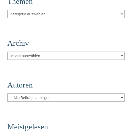
Themen
Themen
Archiv
Archiv
Autoren
Meistgelesen