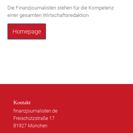
Die Finanzjournalisten stehen für die Kompetenz
einer gesamten Wirtschaftsredaktion
Homepage
Kontakt
finanzjournalisten.de
Freischützstraße 17
81927 München