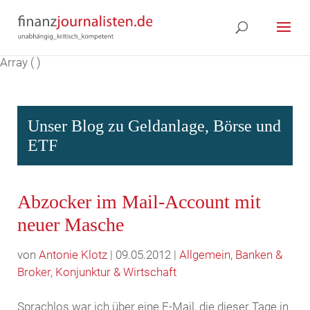
Array ( )
Unser Blog zu Geldanlage, Börse und
ETF
Abzocker im Mail-Account mit
neuer Masche
von
Antonie Klotz
| 09.05.2012 |
Allgemein
,
Banken &
Broker
,
Konjunktur & Wirtschaft
Sprachlos war ich über eine E-Mail, die dieser Tage in