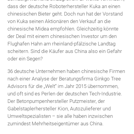
dass der deutsche Roboterhersteller Kuka an einen
chinesischen Bieter geht. Doch nun hat der Vorstand
von Kuka seinen Aktionären den Verkauf an die
chinesische Midea empfohlen. Gleichzeitig könnte
der Deal mit einem chinesischen Investor um den
Flughafen Hahn am rheinland-pfälzische Landtag
scheitern. Sind die Käufer aus China also ein Gefahr
oder ein Segen?
36 deutsche Unternehmen haben chinesische Firmen
nach einer Analyse der Beratungsfirma Ginkgo Tree
Advisors für die „Welt“ im Jahr 2015 übernommen,
und oft sind es Perlen der deutschen Tech-Industrie.
Der Betonpumpenhersteller Putzmeister, der
Gabelstaplerhersteller Kion, Autozulieferer und
Umweltspezialisten – sie alle haben inzwischen
zumindest Mehrheitseigentümer aus China.