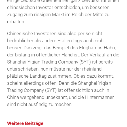
einige deutsche Unternehmen ganz bewusst für einen
chinesischen Investor entschieden, um besseren
Zugang zum riesigen Markt im Reich der Mitte zu
erhalten.
Chinesische Investoren sind also per se nicht
bedrohlicher als andere – allerdings auch nicht
besser. Das zeigt das Beispiel des Flughafens Hahn,
der bislang in öffentlicher Hand ist. Der Verkauf an die
Shanghai Yiqian Trading Company (SYT) ist bereits
unterschrieben, nun müsste nur der rheinland-
pfälzische Landtag zustimmen. Ob es dazu kommt,
scheint allerdings offen. Denn die Shanghai Yiqian
Trading Company (SYT) ist offensichtlich auch in
China weitgehend unbekannt, und die Hintermänner
sind nicht ausfindig zu machen.
Weitere Beiträge