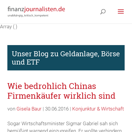
Array ( )
Unser Blog zu Geldanlage, Börse
und ETF
Wie bedrohlich Chinas
Firmenkäufer wirklich sind
von
Gisela Baur
| 30.06.2016 |
Konjunktur & Wirtschaft
Sogar Wirtschaftsminister Sigmar Gabriel sah sich
bemüßigt warnend einzugreifen. Er wollte verhindern,