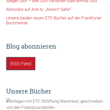
Wegen SAP – drei DAX-Varianten statt einmal DAX
Aktionäre auf Arte.tv: „Aktien? Safe!“
Unsere beiden neuen ETF-Bücher auf der Frankfurter
Buchmesse
Blog abonnieren
RSS-Feed
Unsere Bücher