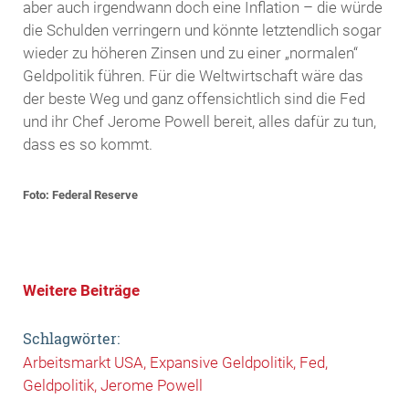
aber auch irgendwann doch eine Inflation – die würde
die Schulden verringern und könnte letztendlich sogar
wieder zu höheren Zinsen und zu einer „normalen“
Geldpolitik führen. Für die Weltwirtschaft wäre das
der beste Weg und ganz offensichtlich sind die Fed
und ihr Chef Jerome Powell bereit, alles dafür zu tun,
dass es so kommt.
Foto: Federal Reserve
Weitere Beiträge
Schlagwörter:
Arbeitsmarkt USA
Expansive Geldpolitik
Fed
Geldpolitik
Jerome Powell