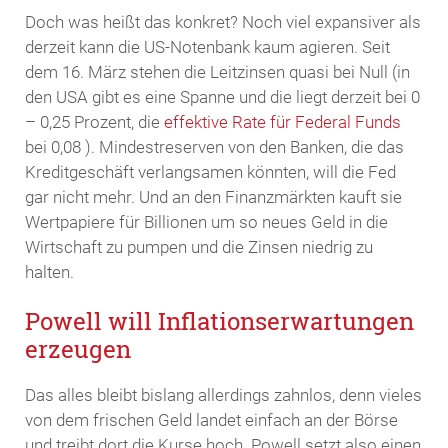
Doch was heißt das konkret? Noch viel expansiver als
derzeit kann die US-Notenbank kaum agieren. Seit
dem 16. März stehen die Leitzinsen quasi bei Null (in
den USA gibt es eine Spanne und die liegt derzeit bei 0
– 0,25 Prozent, die
effektive Rate für Federal Funds
bei 0,08 ). Mindestreserven von den Banken, die das
Kreditgeschäft verlangsamen könnten, will die Fed
gar nicht mehr. Und an den Finanzmärkten kauft sie
Wertpapiere für Billionen um so neues Geld in die
Wirtschaft zu pumpen und die Zinsen niedrig zu
halten.
Powell will Inflationserwartungen
erzeugen
Das alles bleibt bislang allerdings zahnlos, denn vieles
von dem frischen Geld landet einfach an der Börse
und treibt dort die Kurse hoch. Powell setzt also einen