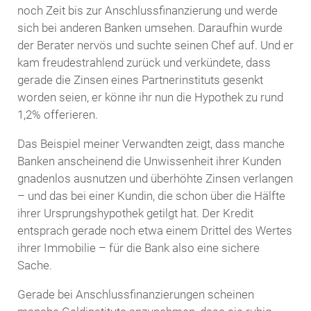
noch Zeit bis zur Anschlussfinanzierung und werde
sich bei anderen Banken umsehen. Daraufhin wurde
der Berater nervös und suchte seinen Chef auf. Und er
kam freudestrahlend zurück und verkündete, dass
gerade die Zinsen eines Partnerinstituts gesenkt
worden seien, er könne ihr nun die Hypothek zu rund
1,2% offerieren.
Das Beispiel meiner Verwandten zeigt, dass manche
Banken anscheinend die Unwissenheit ihrer Kunden
gnadenlos ausnutzen und überhöhte Zinsen verlangen
– und das bei einer Kundin, die schon über die Hälfte
ihrer Ursprungshypothek getilgt hat. Der Kredit
entsprach gerade noch etwa einem Drittel des Wertes
ihrer Immobilie – für die Bank also eine sichere
Sache.
Gerade bei Anschlussfinanzierungen scheinen