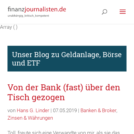
Array ( )
Unser Blog zu Geldanlage, Börse
und ETF
Von der Bank (fast) über den
Tisch gezogen
von
Hans G. Linder
| 07.05.2019 |
Banken & Broker
,
Zinsen & Währungen
Toll, freute sich eine Verwandte von mir, als sie das