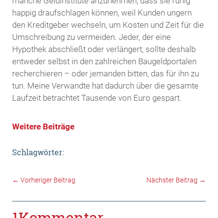
manche Geldinstitute anzunehmen, dass sie ruhig
happig draufschlagen können, weil Kunden ungern
den Kreditgeber wechseln, um Kosten und Zeit für die
Umschreibung zu vermeiden. Jeder, der eine
Hypothek abschließt oder verlängert, sollte deshalb
entweder selbst in den zahlreichen Baugeldportalen
recherchieren – oder jemanden bitten, das für ihn zu
tun. Meine Verwandte hat dadurch über die gesamte
Laufzeit betrachtet Tausende von Euro gespart.
Weitere Beiträge
Schlagwörter:
←
Vorheriger Beitrag
Nächster Beitrag
→
1Kommentar