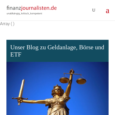
Array ( )
Unser Blog zu Geldanlage, Börse und
ETF