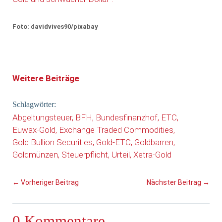
Foto: davidvives90/pixabay
Weitere Beiträge
Schlagwörter:
Abgeltungsteuer
BFH
Bundesfinanzhof
ETC
Euwax-Gold
Exchange Traded Commodities
Gold Bullion Securities
Gold-ETC
Goldbarren
Goldmünzen
Steuerpflicht
Urteil
Xetra-Gold
←
Vorheriger Beitrag
Nächster Beitrag
→
0 Kommentare