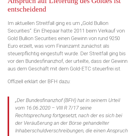
Anspruch auf Lieferung des Goldes ist
entscheidend
Im aktuellen Streitfall ging es um „Gold Bullion
Securities“. Ein Ehepaar hatte 2011 beim Verkauf von
Gold Bullion Securities einen Gewinn von rund 9250
Euro erzielt, was vom Finanzamt zunächst als
steuerpflichtig eingestuft wurde. Der Streitfall ging bis
vor den Bundesfinanzhof, der urteilte, dass der Gewinn
aus dem Geschäft mit dem Gold-ETC steuerfrei ist.
Offiziell erklärt der BFH dazu:
„Der Bundesfinanzhof (BFH) hat in seinem Urteil
vom 16.06.2020 – VIII R 7/17 seine
Rechtsprechung fortgesetzt, nach der es sich bei
der Veräußerung an der Börse gehandelter
Inhaberschuldverschreibungen, die einen Anspruch