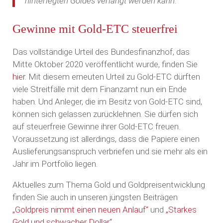
hinterlegten Goldes verlangt werden kann.“
Gewinne mit Gold-ETC steuerfrei
Das vollständige Urteil des Bundesfinanzhof, das
Mitte Oktober 2020 veröffentlicht wurde, finden Sie
hier
. Mit diesem erneuten Urteil zu Gold-ETC dürften
viele Streitfälle mit dem Finanzamt nun ein Ende
haben. Und Anleger, die im Besitz von Gold-ETC sind,
können sich gelassen zurücklehnen. Sie dürfen sich
auf steuerfreie Gewinne ihrer Gold-ETC freuen.
Voraussetzung ist allerdings, dass die Papiere einen
Auslieferungsanspruch verbriefen und sie mehr als ein
Jahr im Portfolio liegen.
Aktuelles zum Thema Gold und Goldpreisentwicklung
finden Sie auch in unseren jüngsten Beiträgen
„Goldpreis nimmt einen neuen Anlauf“
und
„Starkes
Gold und schwacher Dollar“.