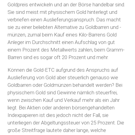
Goldpreis entwickeln und an der Börse handelbar sind.
Sie sind meist mit physischem Gold hinterlegt und
verbriefen einen Auslieferungsanspruch. Das macht
sie zu einer beliebten Alternative zu Goldbarren und -
münzen, zumal beim Kauf eines Kilo-Barrens Gold
Anleger im Durchschnitt einen Aufschlag von gut
einem Prozent des Metallwerts zahlen, beim Gramm-
Barren sind es sogar oft 20 Prozent und mehr.
Können die Gold-ETC aufgrund des Anspruchs auf
Auslieferung von Gold aber steuerlich genauso wie
Goldbarren oder Goldmünzen behandelt werden? Bei
physischem Gold sind Gewinne nämlich steuerfrei,
wenn zwischen Kauf und Verkauf mehr als ein Jahr
liegt. Bei Aktien oder anderen börsengehandelten
Indexpapieren ist dies jedoch nicht der Fall, sie
unterliegen der Abgeltungssteuer von 25 Prozent. Die
große Streitfrage lautete daher lange, welche