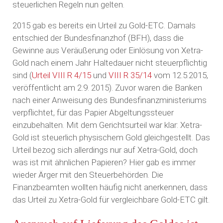
steuerlichen Regeln nun gelten.
2015 gab es bereits ein Urteil zu Gold-ETC. Damals
entschied der Bundesfinanzhof (BFH), dass die
Gewinne aus Veräußerung oder Einlösung von Xetra-
Gold nach einem Jahr Haltedauer nicht steuerpflichtig
sind (
Urteil VIII R 4/15
und
VIII R 35/14
vom 12.5.2015,
veröffentlicht am 2.9. 2015). Zuvor waren die Banken
nach einer Anweisung des Bundesfinanzministeriums
verpflichtet, für das Papier Abgeltungssteuer
einzubehalten. Mit dem Gerichtsurteil war klar: Xetra-
Gold ist steuerlich physischem Gold gleichgestellt. Das
Urteil bezog sich allerdings nur auf Xetra-Gold, doch
was ist mit ähnlichen Papieren? Hier gab es immer
wieder Ärger mit den Steuerbehörden. Die
Finanzbeamten wollten häufig nicht anerkennen, dass
das Urteil zu Xetra-Gold für vergleichbare Gold-ETC gilt.