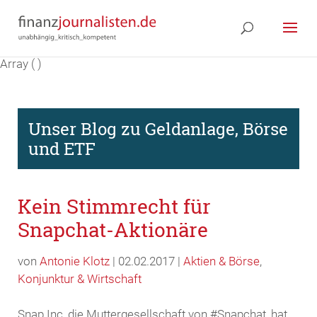
Array ( )
Unser Blog zu Geldanlage, Börse
und ETF
Kein Stimmrecht für
Snapchat-Aktionäre
von
Antonie Klotz
| 02.02.2017 |
Aktien & Börse
,
Konjunktur & Wirtschaft
Snap Inc, die Muttergesellschaft von #Snapchat, hat