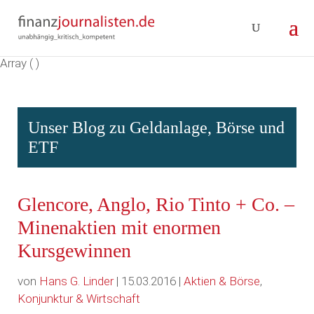
Array ( )
Unser Blog zu Geldanlage, Börse und
ETF
Glencore, Anglo, Rio Tinto + Co. –
Minenaktien mit enormen
Kursgewinnen
von
Hans G. Linder
| 15.03.2016 |
Aktien & Börse
,
Konjunktur & Wirtschaft