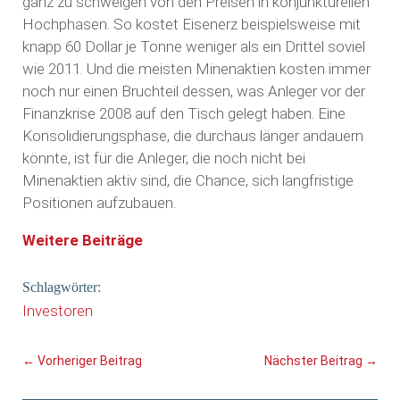
ganz zu schweigen von den Preisen in konjunkturellen
Hochphasen. So kostet Eisenerz beispielsweise mit
knapp 60 Dollar je Tonne weniger als ein Drittel soviel
wie 2011. Und die meisten Minenaktien kosten immer
noch nur einen Bruchteil dessen, was Anleger vor der
Finanzkrise 2008 auf den Tisch gelegt haben. Eine
Konsolidierungsphase, die durchaus länger andauern
könnte, ist für die Anleger, die noch nicht bei
Minenaktien aktiv sind, die Chance, sich langfristige
Positionen aufzubauen.
Weitere Beiträge
Schlagwörter:
Investoren
←
Vorheriger Beitrag
Nächster Beitrag
→