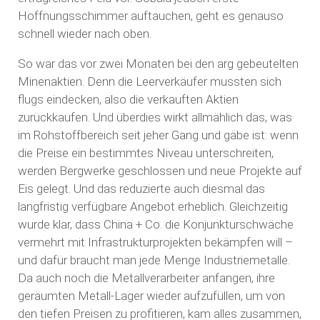
Hoffnungsschimmer auftauchen, geht es genauso
schnell wieder nach oben.
So war das vor zwei Monaten bei den arg gebeutelten
Minenaktien. Denn die Leerverkäufer mussten sich
flugs eindecken, also die verkauften Aktien
zurückkaufen. Und überdies wirkt allmählich das, was
im Rohstoffbereich seit jeher Gang und gäbe ist: wenn
die Preise ein bestimmtes Niveau unterschreiten,
werden Bergwerke geschlossen und neue Projekte auf
Eis gelegt. Und das reduzierte auch diesmal das
langfristig verfügbare Angebot erheblich. Gleichzeitig
wurde klar, dass China + Co. die Konjunkturschwäche
vermehrt mit Infrastrukturprojekten bekämpfen will –
und dafür braucht man jede Menge Industriemetalle.
Da auch noch die Metallverarbeiter anfangen, ihre
geräumten Metall-Lager wieder aufzufüllen, um von
den tiefen Preisen zu profitieren, kam alles zusammen,