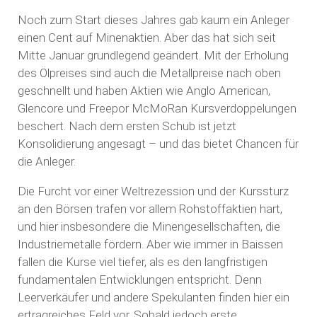
Noch zum Start dieses Jahres gab kaum ein Anleger
einen Cent auf Minenaktien. Aber das hat sich seit
Mitte Januar grundlegend geändert. Mit der Erholung
des Ölpreises sind auch die Metallpreise nach oben
geschnellt und haben Aktien wie Anglo American,
Glencore und Freepor McMoRan Kursverdoppelungen
beschert. Nach dem ersten Schub ist jetzt
Konsolidierung angesagt – und das bietet Chancen für
die Anleger.
Die Furcht vor einer Weltrezession und der Kurssturz
an den Börsen trafen vor allem Rohstoffaktien hart,
und hier insbesondere die Minengesellschaften, die
Industriemetalle fördern. Aber wie immer in Baissen
fallen die Kurse viel tiefer, als es den langfristigen
fundamentalen Entwicklungen entspricht. Denn
Leerverkäufer und andere Spekulanten finden hier ein
ertragreiches Feld vor. Sobald jedoch erste