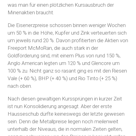
was man für einen plötzlichen Kursausbruch der
Minenaktien braucht.
Die Eisenerzpreise schossen binnen weniger Wochen
um 50 % in die Höhe, Kupfer und Zink verteuerten sich
um jeweils rund 20 %. Davon profitierten die Aktien von
Freeport McMoRan, die auch stark in der
Goldförderung sind, mit einem Plus von rund 150 %,
Anglo American legten um 120 % und Glencore um
100 % zu. Nicht ganz so rasant ging es mit den Riesen
Vale (+ 60 %), BHP (+ 40 %) und Rio Tinto (+ 25 %)
nach oben.
Nach diesen gewaltigen Kurssprüngen in kurzer Zeit
ist nun Konsolidierung angesagt. Aber der erste
Hausseschub dürfte keineswegs der letzte gewesen
sein. Denn die Metallpreise liegen noch meilenweit
unterhalb der Niveaus, die in normalen Zeiten gelten,