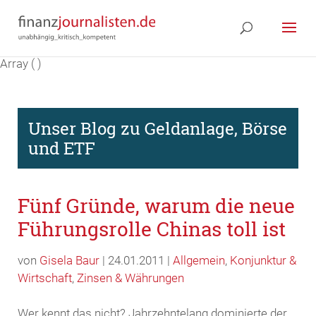
Array ( )
Unser Blog zu Geldanlage, Börse
und ETF
Fünf Gründe, warum die neue
Führungsrolle Chinas toll ist
von
Gisela Baur
| 24.01.2011 |
Allgemein
,
Konjunktur &
Wirtschaft
,
Zinsen & Währungen
Wer kennt das nicht? Jahrzehntelang dominierte der