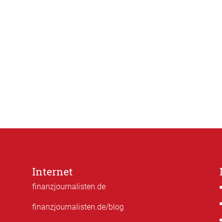
Internet
finanzjournalisten.de
finanzjournalisten.de/blog