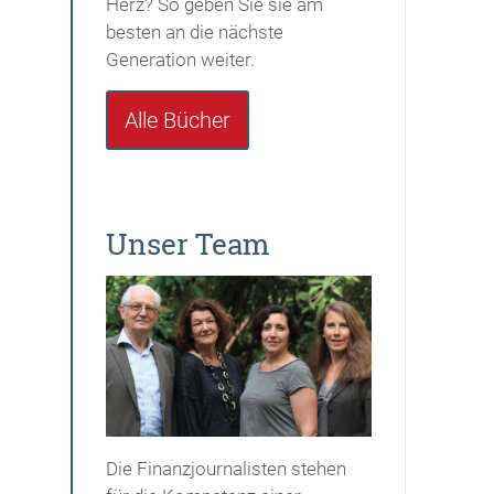
Herz? So geben Sie sie am
besten an die nächste
Generation weiter.
Alle Bücher
Unser Team
Die Finanzjournalisten stehen