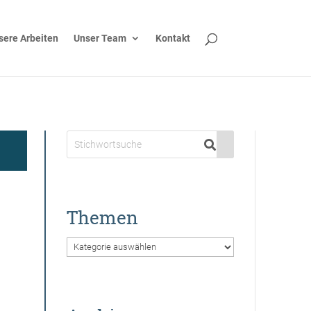
sere Arbeiten
Unser Team
Kontakt
Themen
Themen