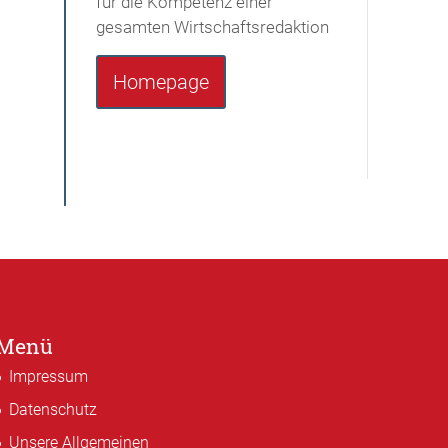
für die Kompetenz einer
gesamten Wirtschaftsredaktion
Homepage
Menü
Impressum
Datenschutz
Unsere Allgemeinen