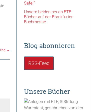
Safe!“
ste
Unsere beiden neuen ETF-
Bücher auf der Frankfurter
Buchmesse
Blog abonnieren
trag
→
RSS-Feed
Unsere Bücher