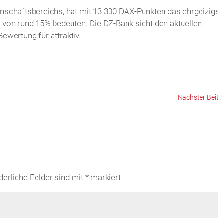
enschaftsbereichs, hat mit 13 300 DAX-Punkten das ehrgeizig
 von rund 15% bedeuten. Die DZ-Bank sieht den aktuellen
ewertung für attraktiv.
Nächster Bei
derliche Felder sind mit
*
markiert