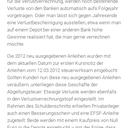
für die Verlustverrechnung, werden noch bestehende
Verluste von den Banken automatisch aufs Folgejahr
vorgetragen. Oder man lässt sich gegen Jahresende
eine Verlustbescheinigung ausstellen, etwa wenn man
auf einem Depot bei einer anderen Bank hohe
Gewinne realisiert hat, die man gerne verrechnen
möchte.
Die 2012 neu ausgegebenen Anleihen wurden mit
dem aktuellen Datum zur ersten Kursnotiz der
Anleihen vom 12.03.2012 steuerwirksam eingebucht.
Sollten Kunden nun diese neu ausgegebenen Anleihen
veräußern, unterliegen diese Geschäfte der
Abgeltungsteuer. Etwaige Verluste werden ebenfalls
in den Verlustverrechnungstopf eingestellt. Im
Rahmen des Schuldenschnitts erhielten Privatanleger
auch einen Besserungsschein und eine EFSF-Anleihe
zugeteilt. Beide werden mit einem Kaufpreis von Null
Euro in die Depots eingebucht – mit der Folge, dass