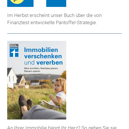
Im Herbst erscheint unser Buch über die von
Finanztest entwickelte Pantoffel-Strategie.
An Ihrer Immobilie hängt Ihr Herz? So geben Sie sie