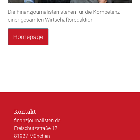
Die Finanzjournalisten stehen für die Kompetenz
einer gesamten Wirtschaftsredaktion
Homepage
Kontakt
finanzjournalisten.de
Freischützstraße 17
81927 München