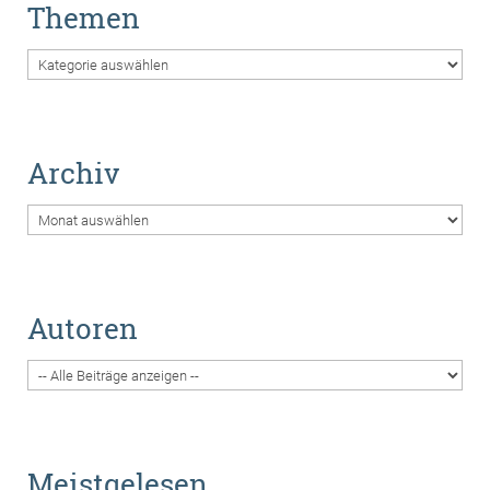
Themen
Themen
Archiv
Archiv
Autoren
Meistgelesen