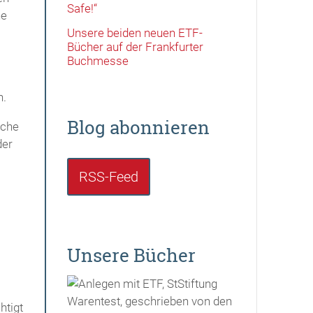
Safe!“
ne
Unsere beiden neuen ETF-
Bücher auf der Frankfurter
Buchmesse
n.
Blog abonnieren
iche
der
RSS-Feed
Unsere Bücher
htigt