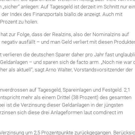
h „sicher“ anlegen: Auf Tagesgeld ist derzeit im Schnitt nur ei
 der Index des Finanzportals biallo.de anzeigt. Auch mit
 Prozent zu holen.
hat zur Folge, dass der Realzins, also der Nominalzins auf
 negativ ausfällt – und man Geld verliert mit diesen Produkte
verlieren die deutschen Sparer daher pro Jahr fast unglaubl
e Geldanlagen – und sparen sich de facto arm. „Noch nie war 
her als aktuell“, sagt Arno Walter, Vorstandsvorsitzender der
nverdrossen auf Tagesgeld, Spareinlagen und Festgeld. 2,1
entspricht mehr als einem Drittel (38 Prozent) des gesamten
 ist die Verzinsung dieser Geldanlagen in der jüngsten
rzinsen sich diese drei Anlageformen laut comdirect im
e Verzinsung um 2,5 Prozentpunkte zurückgegangen. Berücksic