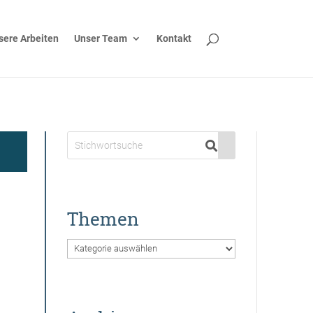
sere Arbeiten
Unser Team
Kontakt
Themen
Themen