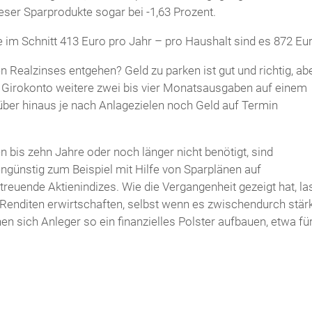
dieser Sparprodukte sogar bei -1,63 Prozent.
e im Schnitt 413 Euro pro Jahr – pro Haushalt sind es 872 Eu
 Realzinses entgehen? Geld zu parken ist gut und richtig, ab
Girokonto weitere zwei bis vier Monatsausgaben auf einem
ber hinaus je nach Anlagezielen noch Geld auf Termin
 bis zehn Jahre oder noch länger nicht benötigt, sind
ngünstig zum Beispiel mit Hilfe von Sparplänen auf
treuende Aktienindizes. Wie die Vergangenheit gezeigt hat, l
 Renditen erwirtschaften, selbst wenn es zwischendurch stär
 sich Anleger so ein finanzielles Polster aufbauen, etwa für