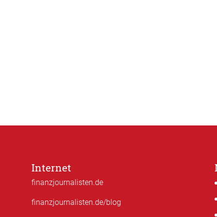
Internet
finanzjournalisten.de
finanzjournalisten.de/blog