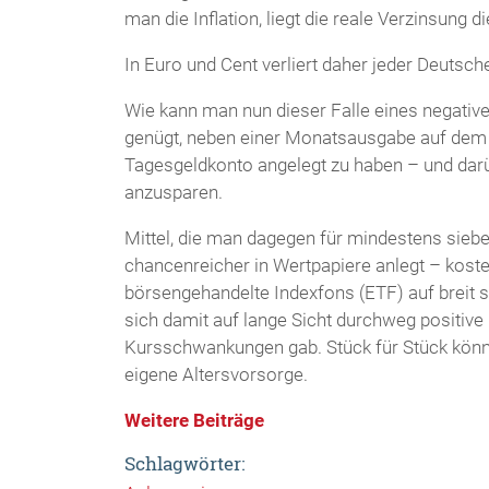
man die Inflation, liegt die reale Verzinsung 
In Euro und Cent verliert daher jeder Deutsch
Wie kann man nun dieser Falle eines negativen
genügt, neben einer Monatsausgabe auf dem 
Tagesgeldkonto angelegt zu haben – und darü
anzusparen.
Mittel, die man dagegen für mindestens sieben
chancenreicher in Wertpapiere anlegt – koste
börsengehandelte Indexfons (ETF) auf breit s
sich damit auf lange Sicht durchweg positive
Kursschwankungen gab. Stück für Stück können
eigene Altersvorsorge.
Weitere Beiträge
Schlagwörter: