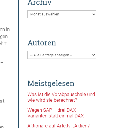
Archiv
Archiv
nn in
igen
Autoren
hrt.
 –
Meistgelesen
Was ist die Vorabpauschale und
wie wird sie berechnet?
rt.
Wegen SAP – drei DAX-
Varianten statt einmal DAX
Aktionäre auf Arte.tv: „Aktien?
en