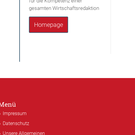
für die Kompetenz einer
gesamten Wirtschaftsredaktion
Homepage
Menü
Impressum
Datenschutz
Unsere Allgemeinen