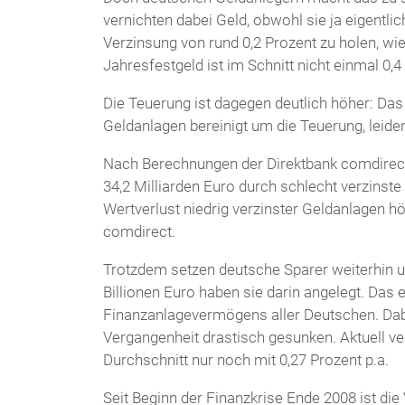
vernichten dabei Geld, obwohl sie ja eigentlic
Verzinsung von rund 0,2 Prozent zu holen, wie
Jahresfestgeld ist im Schnitt nicht einmal 0,4
Die Teuerung ist dagegen deutlich höher: Das 
Geldanlagen bereinigt um die Teuerung, leider
Nach Berechnungen der Direktbank comdirect 
34,2 Milliarden Euro durch schlecht verzinst
Wertverlust niedrig verzinster Geldanlagen hö
comdirect.
Trotzdem setzen deutsche Sparer weiterhin u
Billionen Euro haben sie darin angelegt. Das 
Finanzanlagevermögens aller Deutschen. Dabei
Vergangenheit drastisch gesunken. Aktuell ve
Durchschnitt nur noch mit 0,27 Prozent p.a.
Seit Beginn der Finanzkrise Ende 2008 ist di