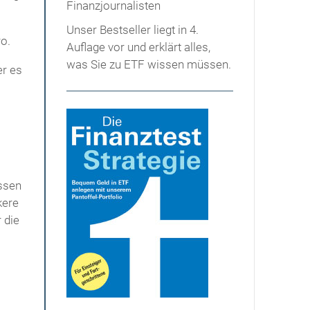
Unser Bestseller liegt in 4.
ro.
Auflage vor und erklärt alles,
was Sie zu ETF wissen müssen.
er es
assen
kere
 die