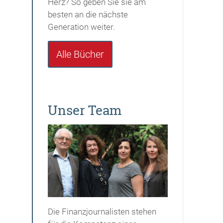
Herz? So geben Sie sie am
besten an die nächste
Generation weiter.
Alle Bücher
Unser Team
Die Finanzjournalisten stehen