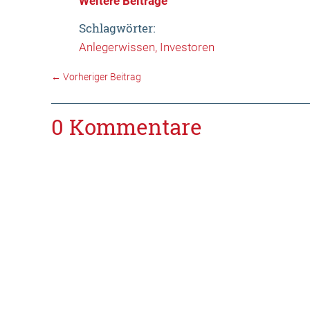
Weitere Beiträge
Schlagwörter:
Anlegerwissen
Investoren
←
Vorheriger Beitrag
0 Kommentare