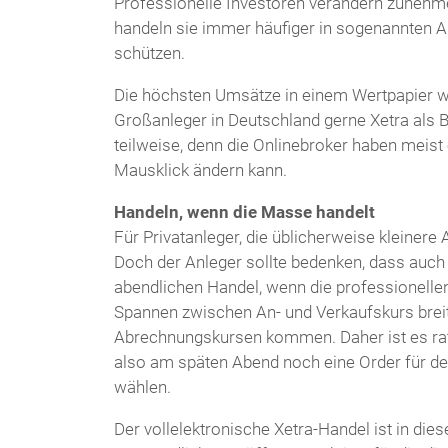
Professionelle Investoren verändern zunehm
handeln sie immer häufiger in sogenannten A
schützen.
Die höchsten Umsätze in einem Wertpapier we
Großanleger in Deutschland gerne Xetra als B
teilweise, denn die Onlinebroker haben meist 
Mausklick ändern kann.
Handeln, wenn die Masse handelt
Für Privatanleger, die üblicherweise kleinere
Doch der Anleger sollte bedenken, dass auch
abendlichen Handel, wenn die professionellen
Spannen zwischen An- und Verkaufskurs breit
Abrechnungskursen kommen. Daher ist es rat
also am späten Abend noch eine Order für den
wählen.
Der vollelektronische Xetra-Handel ist in dies