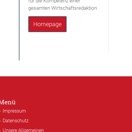
für die Kompetenz einer
gesamten Wirtschaftsredaktion
Homepage
Menü
Impressum
Datenschutz
Unsere Allgemeinen