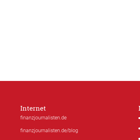
Internet
finanzjournalisten.de
finanzjournalisten.de/blog