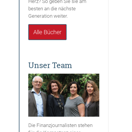
Herz? So geben Sie sie am
besten an die nächste
Generation weiter.
Alle Bücher
Unser Team
Die Finanzjournalisten stehen