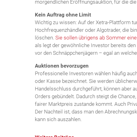
morgendlichen Eröffnungsauktion, für die die
Kein Auftrag ohne Limit
Wichtig zu wissen: Auf der Xetra-Plattform t
Hochfrequenzhändler oder Algotrader, die bi
löschen.
Sie sollen übrigens ab Sommer einen
als legt der gewöhnliche Investor bereits den
vor den Schnäppchenjägern – egal an welchem
Auktionen bevorzugen
Professionelle Investoren wählen häufig auch
oder Kasse bezeichnet. Sie werden üblicher
Handelsschluss durchgeführt, können aber au
Orders gebündelt. Dadurch steigt die Chance,
fairer Marktpreis zustande kommt. Auch Priva
Der Nachteil ist, dass man den Abrechnungsk
kann sich auszahlen.