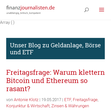
Array ( )
Unser Blog zu Geldanlage, Börse
und ETF
Freitagsfrage: Warum klettern
Bitcoin und Ethereum so
rasant?
von
Antonie Klotz
| 19.05.2017 |
ETF
,
Freitagsfrage
,
Konjunktur & Wirtschaft
,
Zinsen & Währungen