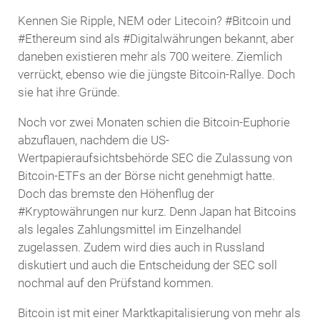
Kennen Sie Ripple, NEM oder Litecoin? #Bitcoin und
#Ethereum sind als #Digitalwährungen bekannt, aber
daneben existieren mehr als 700 weitere. Ziemlich
verrückt, ebenso wie die jüngste Bitcoin-Rallye. Doch
sie hat ihre Gründe.
Noch vor zwei Monaten schien die Bitcoin-Euphorie
abzuflauen, nachdem die US-
Wertpapieraufsichtsbehörde SEC die Zulassung von
Bitcoin-ETFs an der Börse nicht genehmigt hatte.
Doch das bremste den Höhenflug der
#Kryptowährungen nur kurz. Denn Japan hat Bitcoins
als legales Zahlungsmittel im Einzelhandel
zugelassen. Zudem wird dies auch in Russland
diskutiert und auch die Entscheidung der SEC soll
nochmal auf den Prüfstand kommen.
Bitcoin ist mit einer Marktkapitalisierung von mehr als