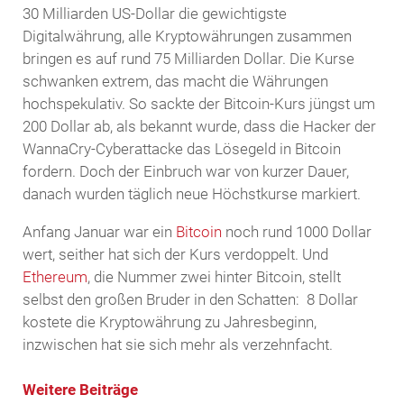
30 Milliarden US-Dollar die gewichtigste
Digitalwährung, alle Kryptowährungen zusammen
bringen es auf rund 75 Milliarden Dollar. Die Kurse
schwanken extrem, das macht die Währungen
hochspekulativ. So sackte der Bitcoin-Kurs jüngst um
200 Dollar ab, als bekannt wurde, dass die Hacker der
WannaCry-Cyberattacke das Lösegeld in Bitcoin
fordern. Doch der Einbruch war von kurzer Dauer,
danach wurden täglich neue Höchstkurse markiert.
Anfang Januar war ein
Bitcoin
noch rund 1000 Dollar
wert, seither hat sich der Kurs verdoppelt. Und
Ethereum
, die Nummer zwei hinter Bitcoin, stellt
selbst den großen Bruder in den Schatten: 8 Dollar
kostete die Kryptowährung zu Jahresbeginn,
inzwischen hat sie sich mehr als verzehnfacht.
Weitere Beiträge