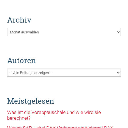
Archiv
Archiv
Autoren
Meistgelesen
Was ist die Vorabpauschale und wie wird sie
berechnet?
Wegen SAP – drei DAX-Varianten statt einmal DAX