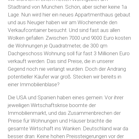
Stadtrand von München. Schön, aber sicher keine 1a
Lage. Nun wird hier ein neues Appartmenthaus gebaut
und aus Neugier haben wir am Wochenende den
Verkaufcontainer besucht. Und sind fast aus allen
Wolken gefallen: Zwischen 7000 und 9000 Euro kosten
die Wohnungen je Quadratmeter, die 300 qm
Dachgeschoss Wohnung soll für fast 3 Millionen Euro
verkauft werden. Das sind Preise, die in unserer
Gegend noch nie verlangt wurden. Doch der Andrang
potentieller Käufer war groß. Stecken wir bereits in
einer Immobilienblase?
Die USA und Spanien haben eines gemein: Vor ihrer
jeweiligen Wirtschaftskrise boomte der
Immobilienmarkt, und das Zusammenbrechen der
Preise für Wohnungen und Häuser brachte die
gesamte Wirtschaft ins Wanken. Deutschland war da
besser dran: Keine hohen Preissteigerungen vor der