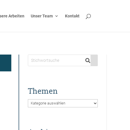
sere Arbeiten
Unser Team
Kontakt
Themen
Themen