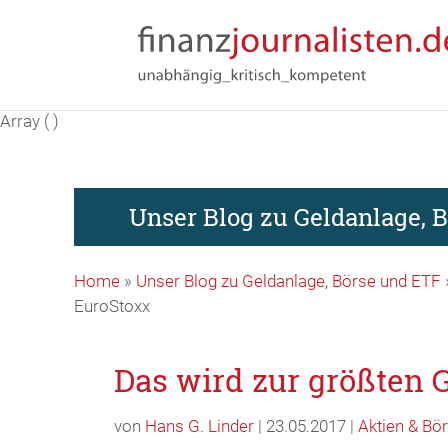
Array ( )
Unser Blog zu Geldanlage, 
Home
»
Unser Blog zu Geldanlage, Börse und ETF
EuroStoxx
Das wird zur größten 
von
Hans G. Linder
| 23.05.2017 |
Aktien & Bö