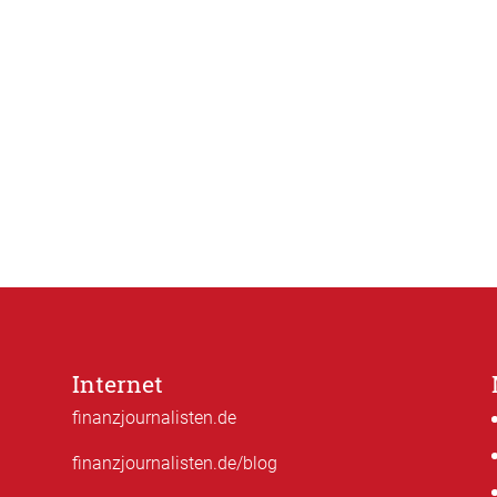
Internet
finanzjournalisten.de
finanzjournalisten.de/blog