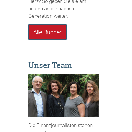
Herz? So geben Sie sie am
besten an die nächste
Generation weiter.
Alle Bücher
Unser Team
Die Finanzjournalisten stehen