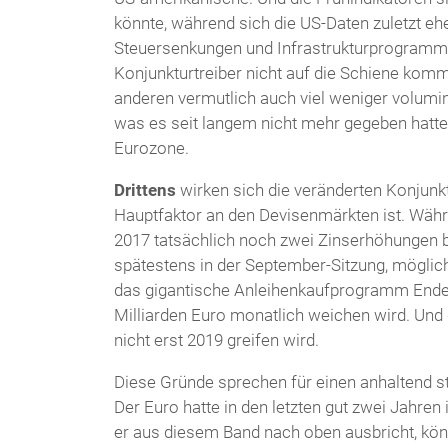
könnte, während sich die US-Daten zuletzt eh
Steuersenkungen und Infrastrukturprogrammen 
Konjunkturtreiber nicht auf die Schiene komm
anderen vermutlich auch viel weniger volumin
was es seit langem nicht mehr gegeben hatte
Eurozone.
Drittens
wirken sich die veränderten Konjunkt
Hauptfaktor an den Devisenmärkten ist. Währe
2017 tatsächlich noch zwei Zinserhöhungen b
spätestens in der September-Sitzung, möglic
das gigantische Anleihenkaufprogramm Ende
Milliarden Euro monatlich weichen wird. Und 
nicht erst 2019 greifen wird.
Diese Gründe sprechen für einen anhaltend st
Der Euro hatte in den letzten gut zwei Jahren
er aus diesem Band nach oben ausbricht, kön