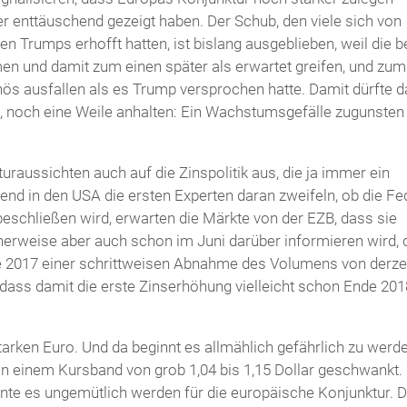
er enttäuschend gezeigt haben. Der Schub, den viele sich von
Trumps erhofft hatten, ist bislang ausgeblieben, weil die b
en und damit zum einen später als erwartet greifen, und zum
ös ausfallen als es Trump versprochen hatte. Damit dürfte d
, noch eine Weile anhalten: Ein Wachstumsgefälle zugunsten
uraussichten auch auf die Zinspolitik aus, die ja immer ein
nd in den USA die ersten Experten daran zweifeln, ob die Fe
eschließen wird, erwarten die Märkte von der EZB, dass sie
herweise aber auch schon im Juni darüber informieren wird,
 2017 einer schrittweisen Abnahme des Volumens von derzei
dass damit die erste Zinserhöhung vielleicht schon Ende 201
arken Euro. Und da beginnt es allmählich gefährlich zu werde
 in einem Kursband von grob 1,04 bis 1,15 Dollar geschwankt. 
nte es ungemütlich werden für die europäische Konjunktur. 