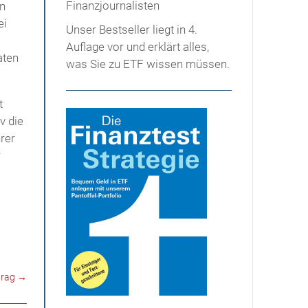
en
ei
Unser Bestseller liegt in 4.
Auflage vor und erklärt alles,
aten
was Sie zu ETF wissen müssen.
t
v die
rer
r
trag
→