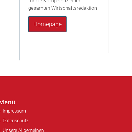
für die Kompetenz einer
gesamten Wirtschaftsredaktion
Homepage
Menü
Impressum
Datenschutz
Unsere Allgemeinen