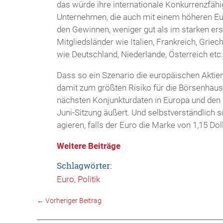
das würde ihre internationale Konkurrenzfähi
Unternehmen, die auch mit einem höheren Eur
den Gewinnen, weniger gut als im starken er
Mitgliedsländer wie Italien, Frankreich, Griec
wie Deutschland, Niederlande, Österreich etc.
Dass so ein Szenario die europäischen Aktienmä
damit zum größten Risiko für die Börsenhauss
nächsten Konjunkturdaten in Europa und den U
Juni-Sitzung äußert. Und selbstverständlich s
agieren, falls der Euro die Marke von 1,15 Dol
Weitere Beiträge
Schlagwörter:
Euro
Politik
←
Vorheriger Beitrag