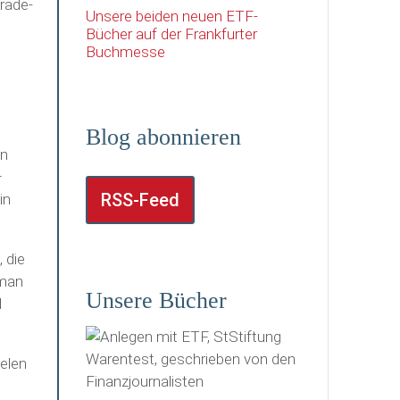
rade-
Unsere beiden neuen ETF-
Bücher auf der Frankfurter
Buchmesse
Blog abonnieren
an
–
RSS-Feed
 in
 die
 man
Unsere Bücher
d
elen