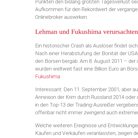
Punkten den bislang größten Tagesverlust sei
Aufkommen für den Rekordwert der vergangenen
Onlinebroker auswirken.
Lehman und Fukushima verursachte
Ein historischer Crash als Auslöser findet sic
Nach einer Herabstufung der Bonität der USA
den Börsen bergab. Am 8. August 2011 – der i
wurden weltweit fast eine Billion Euro an Börs
Fukushima
.
Interessant: Den 11. September 2001, aber au
Annexion der Krim durch Russland 2014 oder
in den Top-13 der Trading-Ausreißer vergebe
offenbar nicht immer zwingend auch extremer
Welche weiteren Ereignisse und Entwicklungen
Käufen und Verkäufen veranlassten, zeigen di