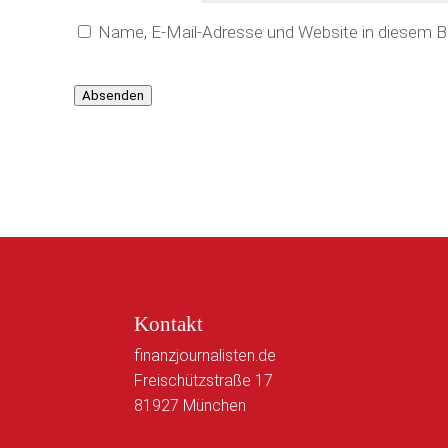
Name, E-Mail-Adresse und Website in diesem 
Absenden
Kontakt
finanzjournalisten.de
Freischützstraße 17
81927 München