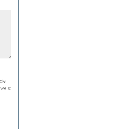
die
weis: