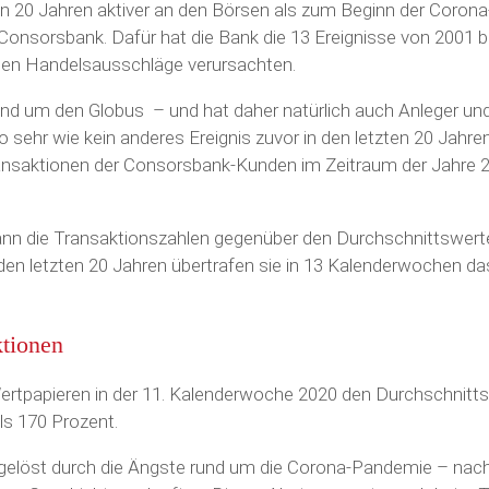
en 20 Jahren aktiver an den Börsen als zum Beginn der Corona
 Consorsbank. Dafür hat die Bank die 13 Ereignisse von 2001 b
ten Handelsausschläge verursachten.
nd um den Globus – und hat daher natürlich auch Anleger un
sehr wie kein anderes Ereignis zuvor in den letzten 20 Jahren
ransaktionen der Consorsbank-Kunden im Zeitraum der Jahre 
nn die Transaktionszahlen gegenüber den Durchschnittswert
den letzten 20 Jahren übertrafen sie in 13 Kalenderwochen da
ktionen
ertpapieren in der 11. Kalenderwoche 2020 den Durchschnitt
s 170 Prozent.
gelöst durch die Ängste rund um die Corona-Pandemie – nac