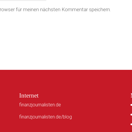
Browser für meinen nächsten Kommentar speichern.
Internet
finanzjournalisten.de
finanzjournalisten.de/blog