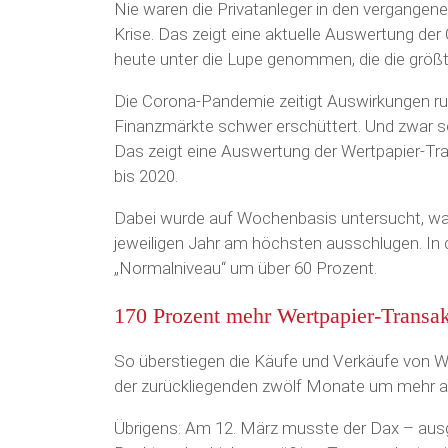
Nie waren die Privatanleger in den vergangen
Krise. Das zeigt eine aktuelle Auswertung der
heute unter die Lupe genommen, die die größ
Die Corona-Pandemie zeitigt Auswirkungen ru
Finanzmärkte schwer erschüttert. Und zwar so 
Das zeigt eine Auswertung der Wertpapier-T
bis 2020.
Dabei wurde auf Wochenbasis untersucht, wa
jeweiligen Jahr am höchsten ausschlugen. In 
„Normalniveau“ um über 60 Prozent.
170 Prozent mehr Wertpapier-Transa
So überstiegen die Käufe und Verkäufe von W
der zurückliegenden zwölf Monate um mehr al
Übrigens: Am 12. März musste der Dax – aus