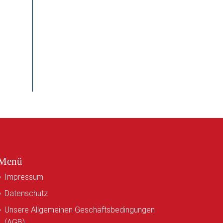
Menü
Impressum
Datenschutz
Unsere Allgemeinen Geschäftsbedingungen
(AGB)