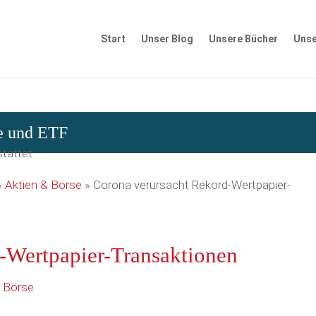
Start
Unser Blog
Unsere Bücher
Unse
se und ETF
»
Aktien & Börse
»
Corona verursacht Rekord-Wertpapier-
-Wertpapier-Transaktionen
& Börse