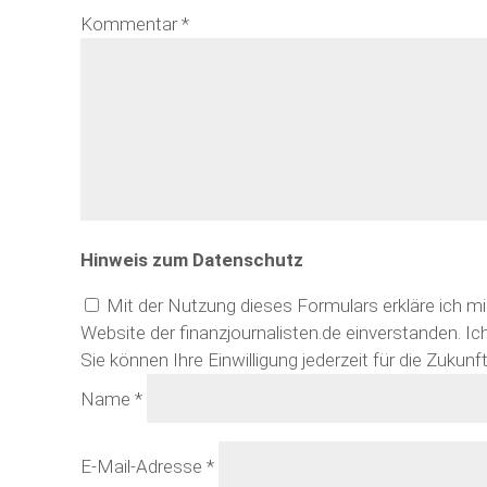
Kommentar
*
Hinweis zum Datenschutz
Mit der Nutzung dieses Formulars erkläre ich m
Website der finanzjournalisten.de einverstanden. Ic
Sie können Ihre Einwilligung jederzeit für die Zukun
Name
*
E-Mail-Adresse
*