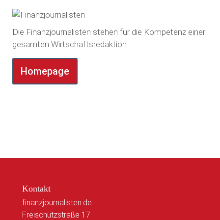
Die Finanzjournalisten stehen für die Kompetenz einer
gesamten Wirtschaftsredaktion
Homepage
Kontakt
finanzjournalisten.de
Freischützstraße 17