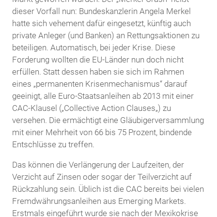
dieser Vorfall nun:
Bundeskanzlerin
Angela
Merkel
hatte sich vehement dafür eingesetzt, künftig auch
private Anleger (und Banken) an Rettungsaktionen zu
beteiligen. Automatisch, bei jeder Krise. Diese
Forderung wollten die EU-Länder nun doch nicht
erfüllen. Statt dessen haben sie sich im Rahmen
eines „permanenten Krisenmechanismus“ darauf
geeinigt, alle Euro-Staatsanleihen ab 2013 mit einer
CAC
-Klausel („
Collective
Action
Clauses
„) zu
versehen. Die ermächtigt eine Gläubigerversammlung
mit einer Mehrheit von 66 bis 75 Prozent, bindende
Entschlüsse zu treffen.
Das können die Verlängerung der Laufzeiten, der
Verzicht auf Zinsen oder sogar der Teilverzicht auf
Rückzahlung sein. Üblich ist die
CAC
bereits bei vielen
Fremdwährungsanleihen
aus
Emerging
Markets
.
Erstmals eingeführt wurde sie nach der
Mexikokrise