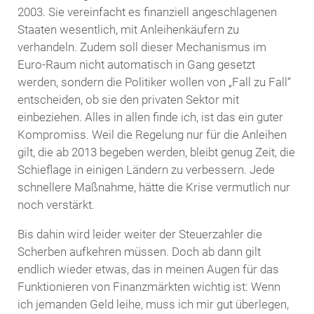
2003. Sie vereinfacht es finanziell angeschlagenen
Staaten wesentlich, mit Anleihenkäufern zu
verhandeln. Zudem soll dieser Mechanismus im
Euro-Raum nicht automatisch in Gang gesetzt
werden, sondern die Politiker wollen von „Fall zu Fall“
entscheiden
, ob sie den privaten Sektor mit
einbeziehen. Alles in allen finde ich, ist das ein guter
Kompromiss. Weil die Regelung nur für die Anleihen
gilt, die ab 2013 begeben werden, bleibt genug Zeit, die
Schieflage in einigen Ländern zu verbessern. Jede
schnellere Maßnahme, hätte die Krise vermutlich nur
noch verstärkt.
Bis dahin wird leider weiter der Steuerzahler die
Scherben aufkehren müssen. Doch ab dann gilt
endlich wieder etwas, das in meinen Augen für das
Funktionieren von Finanzmärkten wichtig ist: Wenn
ich jemanden Geld leihe, muss ich mir gut überlegen,