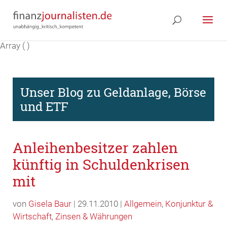
Array ( )
Unser Blog zu Geldanlage, Börse
und ETF
Anleihenbesitzer zahlen
künftig in Schuldenkrisen
mit
von
Gisela Baur
| 29.11.2010 |
Allgemein
,
Konjunktur &
Wirtschaft
,
Zinsen & Währungen