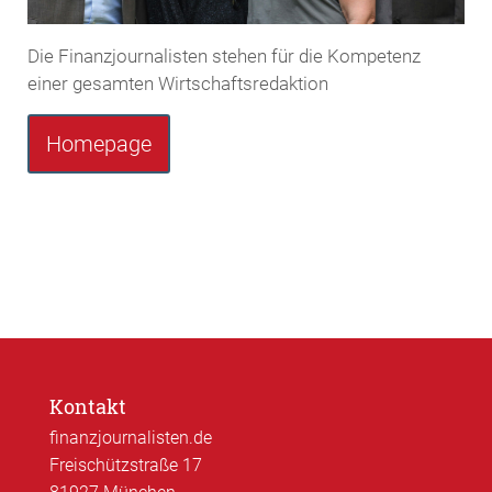
Die Finanzjournalisten stehen für die Kompetenz
einer gesamten Wirtschaftsredaktion
Homepage
Kontakt
finanzjournalisten.de
Freischützstraße 17