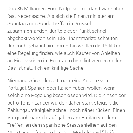
Das 85-Milliarden-Euro-Notpaket für Irland war schon
fast Nebensache. Als sich die Finanzminister am
Sonntag zum Sondertreffen in Brüssel
zusammenfanden, dürfte dieser Punkt schnell
abgehakt worden sein. Die Finanzmärkte schauten
dennoch gebannt hin: Immerhin wollten die Politiker
eine Regelung finden, wie auch Käufer von Anleihen
an Finanzkrisen im Euroraum beteiligt werden sollen.
Das ist natürlich ein knifflige Sache.
Niemand würde derzeit mehr eine Anleihe von
Portugal, Spanien oder Italien haben wollen, wenn
solch eine Regelung beschlossen wird. Die Zinsen der
betroffenen Länder würden daher stark steigen, die
Zahlungsunfähigkeit schnell noch näher rücken. Einen
Vorgeschmack darauf gab es am Freitag vor dem
Treffen, an dem spanische Staatsanleihen auf den
Markt geworfen wurden. Der „
Merkel
-Crash“ heißt