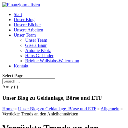
Start
Unser Blog
Unsere Bücher
Unsere Arbeiten
Unser Team
Unser Team
Gisela Baur
Antonie Klotz
Hans G. Linder
Brigitte Wallstabe-Watermann
Kontakt
Select Page
Array ( )
Unser Blog zu Geldanlage, Börse und ETF
Home
»
Unser Blog zu Geldanlage, Börse und ETF
»
Allgemein
»
Verrückte Trends an den Anleihenmärkten
Verrückte Trends an den