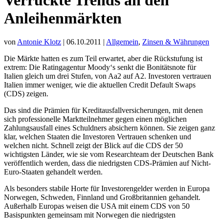
Anleihenmärkten
von
Antonie Klotz
| 06.10.2011 |
Allgemein
,
Zinsen & Währungen
Die Märkte hatten es zum Teil erwartet, aber die Rückstufung ist
extrem: Die Ratingagentur Moody‘s senkt die Bonitätsnote für
Italien gleich um drei Stufen, von Aa2 auf A2. Investoren vertrauen
Italien immer weniger, wie die aktuellen Credit Default Swaps
(CDS) zeigen.
Das sind die Prämien für Kreditausfallversicherungen, mit denen
sich professionelle Marktteilnehmer gegen einen möglichen
Zahlungsausfall eines Schuldners absichern können. Sie zeigen ganz
klar, welchen Staaten die Investoren Vertrauen schenken und
welchen nicht. Schnell zeigt der Blick auf die CDS der 50
wichtigsten Länder, wie sie vom Researchteam der Deutschen Bank
veröffentlich werden, dass die niedrigsten CDS-Prämien auf Nicht-
Euro-Staaten gehandelt werden.
Als besonders stabile Horte für Investorengelder werden in Europa
Norwegen, Schweden, Finnland und Großbritannien gehandelt.
Außerhalb Europas weisen die USA mit einem CDS von 50
Basispunkten gemeinsam mit Norwegen die niedrigsten