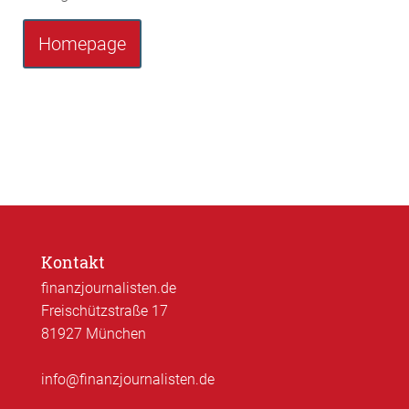
Homepage
Kontakt
finanzjournalisten.de
Freischützstraße 17
81927 München
info@finanzjournalisten.de