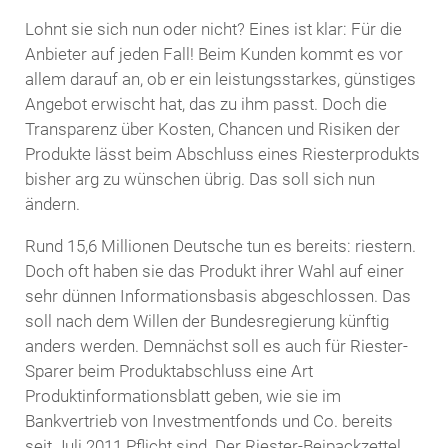
Lohnt sie sich nun oder nicht? Eines ist klar: Für die
Anbieter auf jeden Fall! Beim Kunden kommt es vor
allem darauf an, ob er ein leistungsstarkes, günstiges
Angebot erwischt hat, das zu ihm passt. Doch die
Transparenz über Kosten, Chancen und Risiken der
Produkte lässt beim Abschluss eines Riesterprodukts
bisher arg zu wünschen übrig. Das soll sich nun
ändern.
Rund 15,6 Millionen Deutsche tun es bereits: riestern.
Doch oft haben sie das Produkt ihrer Wahl auf einer
sehr dünnen Informationsbasis abgeschlossen. Das
soll nach dem Willen der Bundesregierung künftig
anders werden. Demnächst soll es auch für Riester-
Sparer beim Produktabschluss eine Art
Produktinformationsblatt geben, wie sie im
Bankvertrieb von Investmentfonds und Co. bereits
seit Juli 2011 Pflicht sind. Der Riester-Beipackzettel