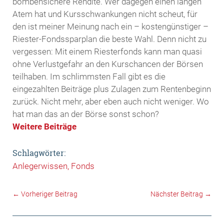
bombensichere Rendite. Wer dagegen einen langen
Atem hat und Kursschwankungen nicht scheut, für
den ist meiner Meinung nach ein – kostengünstiger –
Riester-Fondssparplan die beste Wahl. Denn nicht zu
vergessen: Mit einem Riesterfonds kann man quasi
ohne Verlustgefahr an den Kurschancen der Börsen
teilhaben. Im schlimmsten Fall gibt es die
eingezahlten Beiträge plus Zulagen zum Rentenbeginn
zurück. Nicht mehr, aber eben auch nicht weniger. Wo
hat man das an der Börse sonst schon?
Weitere Beiträge
Schlagwörter:
Anlegerwissen
Fonds
←
Vorheriger Beitrag
Nächster Beitrag
→