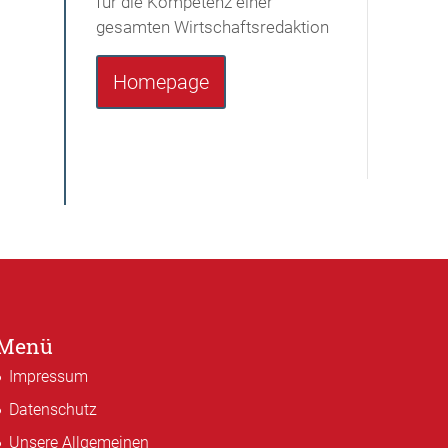
für die Kompetenz einer
gesamten Wirtschaftsredaktion
Homepage
Menü
Impressum
Datenschutz
Unsere Allgemeinen