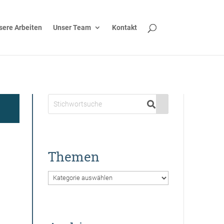
sere Arbeiten
Unser Team
Kontakt
Themen
Themen