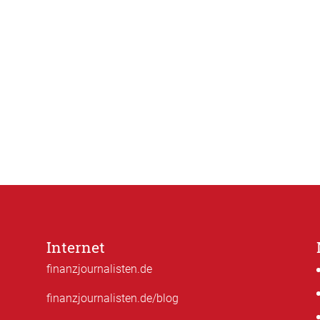
Internet
finanzjournalisten.de
finanzjournalisten.de/blog