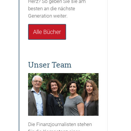
Herz? So geben Sie sie am
besten an die nächste
Generation weiter.
Alle Bücher
Unser Team
Die Finanzjournalisten stehen