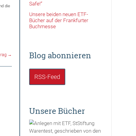
Safe!“
nd die
Unsere beiden neuen ETF-
Bücher auf der Frankfurter
Buchmesse
Blog abonnieren
trag
→
RSS-Feed
Unsere Bücher