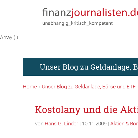
Array ( )
Unser Blog zu Geldanlage, 
Home
»
Unser Blog zu Geldanlage, Börse und ETF
Kostolany und die Ak
von
Hans G. Linder
| 10.11.2009 |
Aktien & Bö