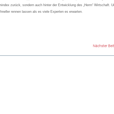
nindex zurück, sondern auch hinter der Entwicklung des „Herrn“ Wirtschaft. U
neller rennen lassen als es viele Experten es erwarten.
Nächster Bei