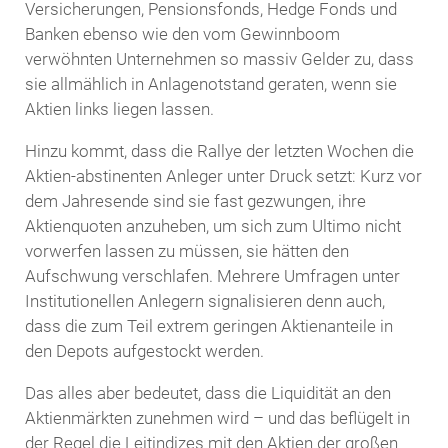
Versicherungen, Pensionsfonds, Hedge Fonds und
Banken ebenso wie den vom Gewinnboom
verwöhnten Unternehmen so massiv Gelder zu, dass
sie allmählich in Anlagenotstand geraten, wenn sie
Aktien links liegen lassen.
Hinzu kommt, dass die Rallye der letzten Wochen die
Aktien-abstinenten Anleger unter Druck setzt: Kurz vor
dem Jahresende sind sie fast gezwungen, ihre
Aktienquoten anzuheben, um sich zum Ultimo nicht
vorwerfen lassen zu müssen, sie hätten den
Aufschwung verschlafen. Mehrere Umfragen unter
Institutionellen Anlegern signalisieren denn auch,
dass die zum Teil extrem geringen Aktienanteile in
den Depots aufgestockt werden.
Das alles aber bedeutet, dass die Liquidität an den
Aktienmärkten zunehmen wird – und das beflügelt in
der Regel die Leitindizes mit den Aktien der großen