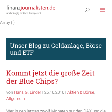
Array ( )
Unser Blog zu Geldanlage, Börse
und ETF
Kommt jetzt die große Zeit
der Blue Chips?
von
Hans G. Linder
| 26.10.2010 |
Aktien & Börse
,
Allgemein
Wer in den letzten zwölf Monaten nur den DAX und die