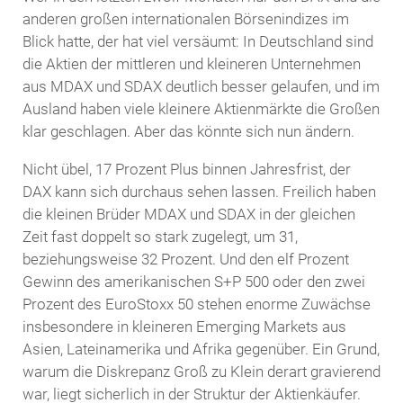
anderen großen internationalen Börsenindizes im
Blick hatte, der hat viel versäumt: In Deutschland sind
die Aktien der mittleren und kleineren Unternehmen
aus MDAX und SDAX deutlich besser gelaufen, und im
Ausland haben viele kleinere Aktienmärkte die Großen
klar geschlagen. Aber das könnte sich nun ändern.
Nicht übel, 17 Prozent Plus binnen Jahresfrist, der
DAX kann sich durchaus sehen lassen. Freilich haben
die kleinen Brüder MDAX und SDAX in der gleichen
Zeit fast doppelt so stark zugelegt, um 31,
beziehungsweise 32 Prozent. Und den elf Prozent
Gewinn des amerikanischen S+P 500 oder den zwei
Prozent des EuroStoxx 50 stehen enorme Zuwächse
insbesondere in kleineren Emerging Markets aus
Asien, Lateinamerika und Afrika gegenüber. Ein Grund,
warum die Diskrepanz Groß zu Klein derart gravierend
war, liegt sicherlich in der Struktur der Aktienkäufer.