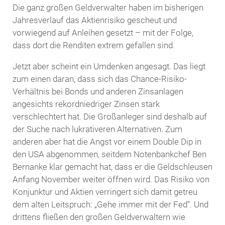
Die ganz großen Geldverwalter haben im bisherigen
Jahresverlauf das Aktienrisiko gescheut und
vorwiegend auf Anleihen gesetzt – mit der Folge,
dass dort die Renditen extrem gefallen sind.
Jetzt aber scheint ein Umdenken angesagt. Das liegt
zum einen daran, dass sich das Chance-Risiko-
Verhältnis bei Bonds und anderen Zinsanlagen
angesichts rekordniedriger Zinsen stark
verschlechtert hat. Die Großanleger sind deshalb auf
der Suche nach lukrativeren Alternativen. Zum
anderen aber hat die Angst vor einem Double Dip in
den USA abgenommen, seitdem Notenbankchef Ben
Bernanke klar gemacht hat, dass er die Geldschleusen
Anfang November weiter öffnen wird. Das Risiko von
Konjunktur und Aktien verringert sich damit getreu
dem alten Leitspruch: „Gehe immer mit der Fed“. Und
drittens fließen den großen Geldverwaltern wie