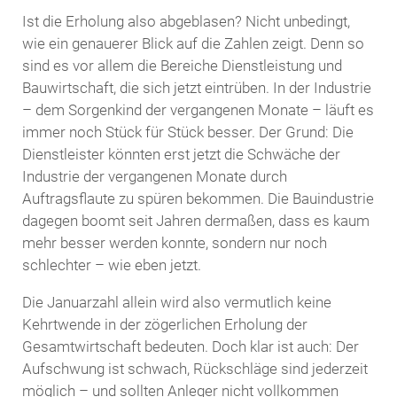
Ist die Erholung also abgeblasen? Nicht unbedingt,
wie ein genauerer Blick auf die Zahlen zeigt. Denn so
sind es vor allem die Bereiche Dienstleistung und
Bauwirtschaft, die sich jetzt eintrüben. In der Industrie
– dem Sorgenkind der vergangenen Monate – läuft es
immer noch Stück für Stück besser. Der Grund: Die
Dienstleister könnten erst jetzt die Schwäche der
Industrie der vergangenen Monate durch
Auftragsflaute zu spüren bekommen. Die Bauindustrie
dagegen boomt seit Jahren dermaßen, dass es kaum
mehr besser werden konnte, sondern nur noch
schlechter – wie eben jetzt.
Die Januarzahl allein wird also vermutlich keine
Kehrtwende in der zögerlichen Erholung der
Gesamtwirtschaft bedeuten. Doch klar ist auch: Der
Aufschwung ist schwach, Rückschläge sind jederzeit
möglich – und sollten Anleger nicht vollkommen