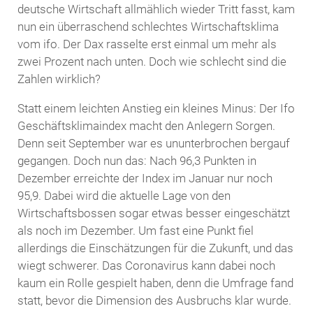
deutsche Wirtschaft allmählich wieder Tritt fasst, kam
nun ein überraschend schlechtes Wirtschaftsklima
vom ifo. Der Dax rasselte erst einmal um mehr als
zwei Prozent nach unten. Doch wie schlecht sind die
Zahlen wirklich?
Statt einem leichten Anstieg ein kleines Minus: Der Ifo
Geschäftsklimaindex macht den Anlegern Sorgen.
Denn seit September war es ununterbrochen bergauf
gegangen. Doch nun das: Nach 96,3 Punkten in
Dezember erreichte der Index im Januar nur noch
95,9. Dabei wird die aktuelle Lage von den
Wirtschaftsbossen sogar etwas besser eingeschätzt
als noch im Dezember. Um fast eine Punkt fiel
allerdings die Einschätzungen für die Zukunft, und das
wiegt schwerer. Das Coronavirus kann dabei noch
kaum ein Rolle gespielt haben, denn die Umfrage fand
statt, bevor die Dimension des Ausbruchs klar wurde.