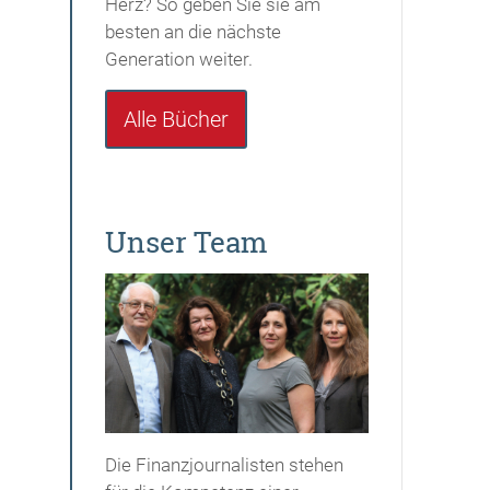
Herz? So geben Sie sie am
besten an die nächste
Generation weiter.
Alle Bücher
Unser Team
Die Finanzjournalisten stehen