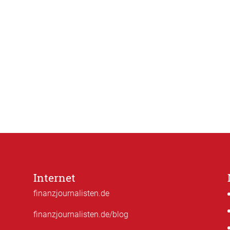
Internet
finanzjournalisten.de
finanzjournalisten.de/blog