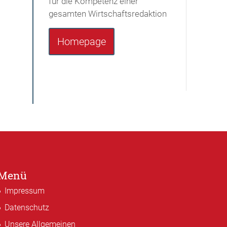
für die Kompetenz einer
gesamten Wirtschaftsredaktion
Homepage
Menü
Impressum
Datenschutz
Unsere Allgemeinen