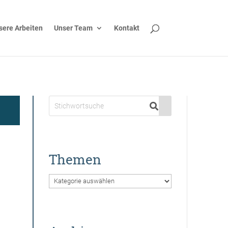
sere Arbeiten
Unser Team
Kontakt
Themen
Themen