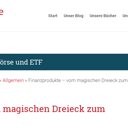
Start
Unser Blog
Unsere Bücher
Un
Börse und ETF
»
Allgemein
»
Finanzprodukte – vom magischen Dreieck zum
m magischen Dreieck zum