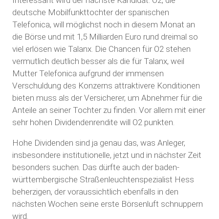
Interessant wird der nächste Kandidat: O2, die
deutsche Mobilfunkttochter der spanischen
Telefonica, will möglichst noch in diesem Monat an
die Börse und mit 1,5 Milliarden Euro rund dreimal so
viel erlösen wie Talanx. Die Chancen für O2 stehen
vermutlich deutlich besser als die für Talanx, weil
Mutter Telefonica aufgrund der immensen
Verschuldung des Konzerns attraktivere Konditionen
bieten muss als der Versicherer, um Abnehmer für die
Anteile an seiner Tochter zu finden. Vor allem mit einer
sehr hohen Dividendenrendite will O2 punkten.
Hohe Dividenden sind ja genau das, was Anleger,
insbesondere institutionelle, jetzt und in nächster Zeit
besonders suchen. Das dürfte auch der baden-
württembergische Straßenleuchtenspezialist Hess
beherzigen, der voraussichtlich ebenfalls in den
nächsten Wochen seine erste Börsenluft schnuppern
wird.