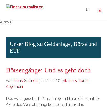
Array ( )
Unser Blog zu Geldanlage, Börse und
ETF
Börsengänge: Und es geht doch
von
Hans G. Linder
| 02.10.2012 |
Aktien & Börse
,
Allgemein
Das wäre geschafft. Nach langem Hin und Her hat die
Aktie des Versicherungskonzerns Talanx das