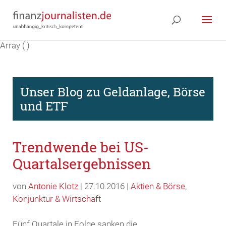
Array ( )
Unser Blog zu Geldanlage, Börse
und ETF
Trendwende bei US-
Quartalsergebnissen
von
Antonie Klotz
| 27.10.2016 |
Aktien & Börse
,
Konjunktur & Wirtschaft
Fünf Quartale in Folge sanken die