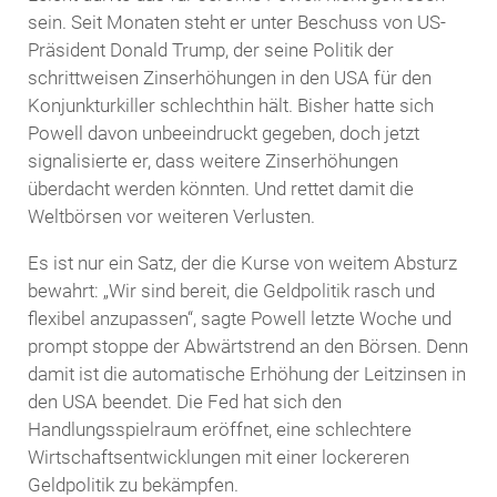
sein. Seit Monaten steht er unter Beschuss von US-
Präsident Donald Trump, der seine Politik der
schrittweisen Zinserhöhungen in den USA für den
Konjunkturkiller schlechthin hält. Bisher hatte sich
Powell davon unbeeindruckt gegeben, doch jetzt
signalisierte er, dass weitere Zinserhöhungen
überdacht werden könnten. Und rettet damit die
Weltbörsen vor weiteren Verlusten.
Es ist nur ein Satz, der die Kurse von weitem Absturz
bewahrt: „Wir sind bereit, die Geldpolitik rasch und
flexibel anzupassen“, sagte Powell letzte Woche und
prompt stoppe der Abwärtstrend an den Börsen. Denn
damit ist die automatische Erhöhung der Leitzinsen in
den USA beendet. Die Fed hat sich den
Handlungsspielraum eröffnet, eine schlechtere
Wirtschaftsentwicklungen mit einer lockereren
Geldpolitik zu bekämpfen.