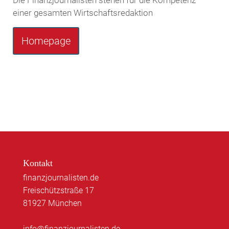
einer gesamten Wirtschaftsredaktion
Homepage
Kontakt
finanzjournalisten.de
Freischützstraße 17
81927 München
info@finanzjournalisten.de