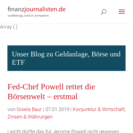
Array ( )
Unser Blog zu Geldanlage, Börse und
ETF
Fed-Chef Powell rettet die
Börsenwelt – erstmal
von
Gisela Baur
| 07.01.2019 |
Konjunktur & Wirtschaft
,
Zinsen & Währungen
Leicht dürfte das für Jerome Powell nicht gewesen