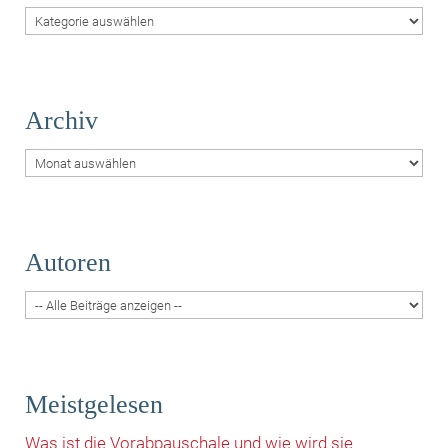
Themen
Archiv
Archiv
Autoren
Meistgelesen
Was ist die Vorabpauschale und wie wird sie