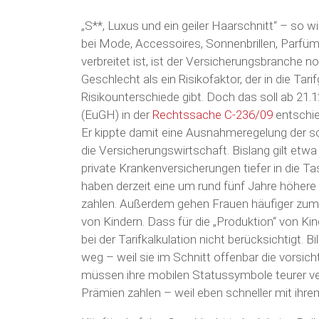
„S**, Luxus und ein geiler Haarschnitt“ – so wi
bei Mode, Accessoires, Sonnenbrillen, Parfüm
verbreitet ist, ist der Versicherungsbranche 
Geschlecht als ein Risikofaktor, der in die Tar
Risikounterschiede gibt. Doch das soll ab 21
(EuGH) in der
Rechtssache C-236/09
entschie
Er kippte damit eine Ausnahmeregelung der so
die Versicherungswirtschaft. Bislang gilt etw
private Krankenversicherungen tiefer in die 
haben derzeit eine um rund fünf Jahre höhere
zahlen. Außerdem gehen Frauen häufiger zum
von Kindern. Dass für die „Produktion“ von Ki
bei der Tarifkalkulation nicht berücksichtigt.
weg – weil sie im Schnitt offenbar die vorsich
müssen ihre mobilen Statussymbole teurer ve
Prämien zahlen – weil eben schneller mit ihre