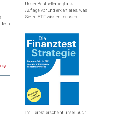
Unser Bestseller liegt in 4.
Auflage vor und erklärt alles, was
Sie zu ETF wissen müssen.
s
, dass
trag
→
Im Herbst erscheint unser Buch