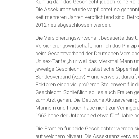
Künftig darf das Geschlecht jedoch keine Roll
Die Assekuranz wurde verpflichtet so genannte
seit mehreren Jahren verpflichtend sind. Betr
2012 neu abgeschlossen werden.
Die Versicherungswirtschaft bedauerte das Urte
Versicherungswirtschaft, nämlich das Prinzip d
beim Gesamtverband der Deutschen Versicher
Unisex-Tarife: „Nur weil das Merkmal Mann und
jeweilige Geschlecht in statistische Sippenha
Bundesverband (vzbv) – und verweist darauf,
Faktoren einen viel größeren Stellenwert für 
Geschlecht. Schließlich soll es auch Frauen ge
zum Arzt gehen. Die Deutsche Aktuarvereinig
Männern und Frauen habe nicht zur Verringer
1962 habe der Unterschied etwa fünf Jahre be
Die Prämien für beide Geschlechter werden sic
auf welchem Niveau. Die Assekuranz verwies d