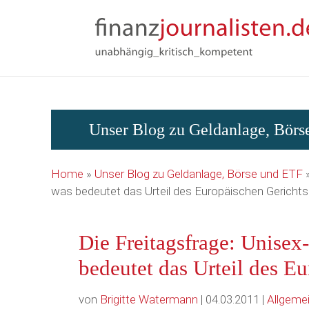
Array ( )
Unser Blog zu Geldanlage, Bör
Home
»
Unser Blog zu Geldanlage, Börse und ETF
was bedeutet das Urteil des Europäischen Gericht
Die Freitagsfrage: Unisex
bedeutet das Urteil des E
von
Brigitte Watermann
| 04.03.2011 |
Allgeme