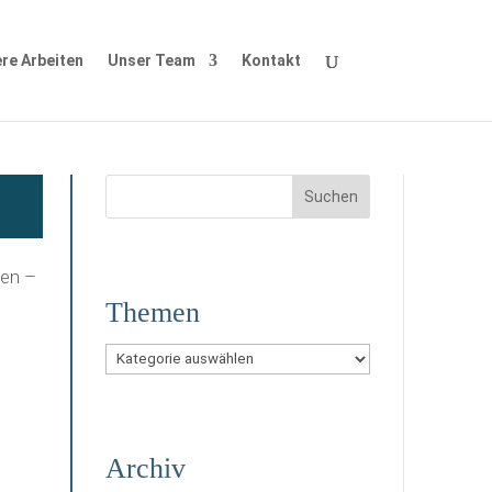
re Arbeiten
Unser Team
Kontakt
gen –
Themen
Themen
Archiv