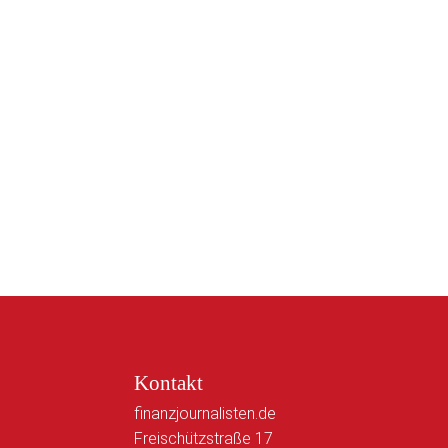
Kontakt
finanzjournalisten.de
Freischützstraße 17