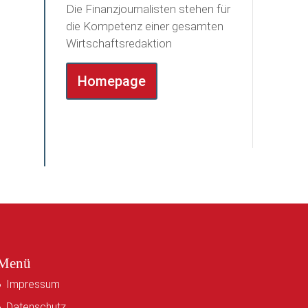
Die Finanzjournalisten stehen für
die Kompetenz einer gesamten
Wirtschaftsredaktion
Homepage
Menü
Impressum
Datenschutz