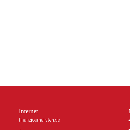
Internet
finanzjournalisten.de