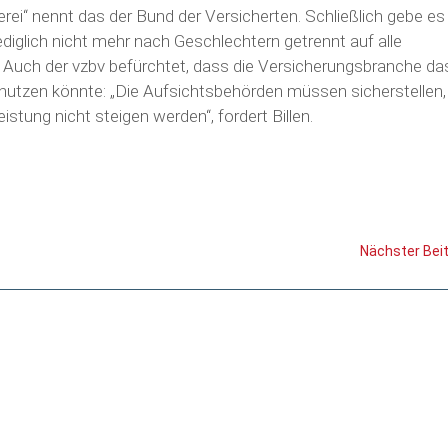
i“ nennt das der Bund der Versicherten. Schließlich gebe es
iglich nicht mehr nach Geschlechtern getrennt auf alle
 Auch der vzbv befürchtet, dass die Versicherungsbranche da
 nutzen könnte: „Die Aufsichtsbehörden müssen sicherstellen
istung nicht steigen werden“, fordert Billen.
Nächster Bei