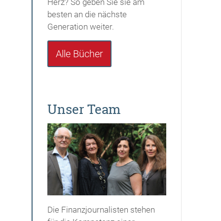
Herz? So geben Sie sie am
besten an die nächste
Generation weiter.
Alle Bücher
Unser Team
Die Finanzjournalisten stehen