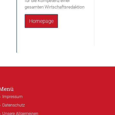
für die Kompetenz einer
gesamten Wirtschaftsredaktion
Homepage
Menü
Impressum
Datenschutz
Unsere Allgemeinen