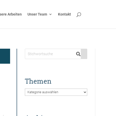
sere Arbeiten
Unser Team
Kontakt
Themen
Themen