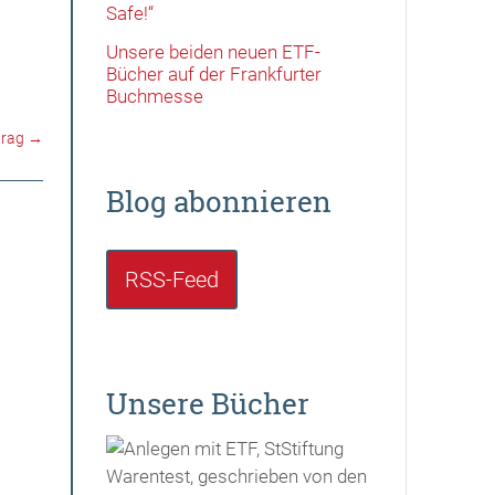
Safe!“
Unsere beiden neuen ETF-
Bücher auf der Frankfurter
Buchmesse
trag
→
Blog abonnieren
RSS-Feed
Unsere Bücher