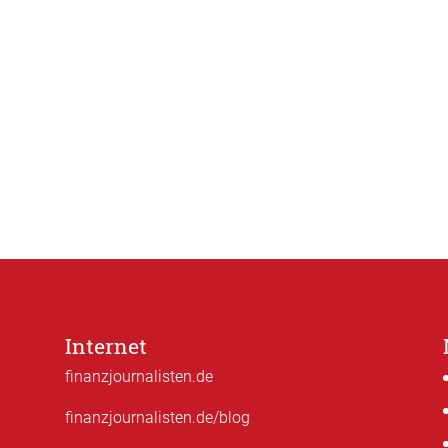
Internet
finanzjournalisten.de
finanzjournalisten.de/blog