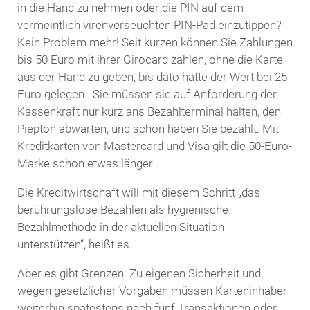
in die Hand zu nehmen oder die PIN auf dem
vermeintlich virenverseuchten PIN-Pad einzutippen?
Kein Problem mehr! Seit kurzen können Sie Zahlungen
bis 50 Euro mit ihrer Girocard zahlen, ohne die Karte
aus der Hand zu geben; bis dato hatte der Wert bei 25
Euro gelegen.. Sie müssen sie auf Anforderung der
Kassenkraft nur kurz ans Bezahlterminal halten, den
Piepton abwarten, und schon haben Sie bezahlt. Mit
Kreditkarten von Mastercard und Visa gilt die 50-Euro-
Marke schon etwas länger.
Die Kreditwirtschaft will mit diesem Schritt „das
berührungslose Bezahlen als hygienische
Bezahlmethode in der aktuellen Situation
unterstützen“, heißt es.
Aber es gibt Grenzen: Zu eigenen Sicherheit und
wegen gesetzlicher Vorgaben müssen Karteninhaber
weiterhin spätestens nach fünf Transaktionen oder