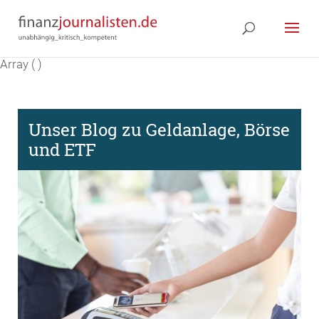
Array ( )
Unser Blog zu Geldanlage, Börse
und ETF