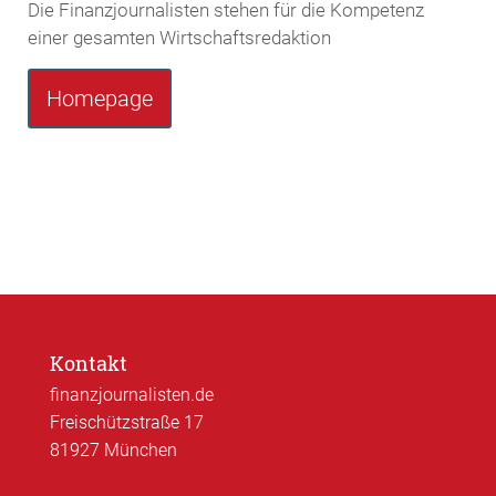
Die Finanzjournalisten stehen für die Kompetenz
einer gesamten Wirtschaftsredaktion
Homepage
Kontakt
finanzjournalisten.de
Freischützstraße 17
81927 München