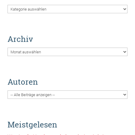
Themen
Archiv
Archiv
Autoren
Meistgelesen