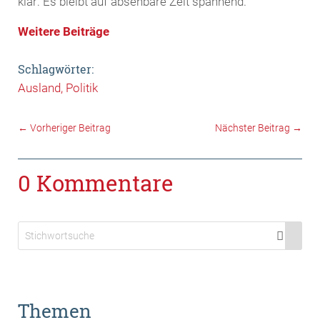
klar: Es bleibt auf absehbare Zeit spannend.
Weitere Beiträge
Schlagwörter:
Ausland
Politik
←
Vorheriger Beitrag
Nächster Beitrag
→
0 Kommentare
Themen