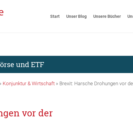
Start
Unser Blog
Unsere Bücher
Un
Börse und ETF
»
Konjunktur & Wirtschaft
»
Brexit: Harsche Drohungen vor de
ngen vor der