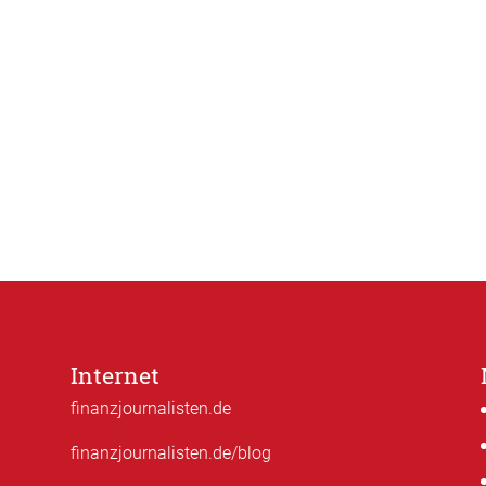
Internet
finanzjournalisten.de
finanzjournalisten.de/blog