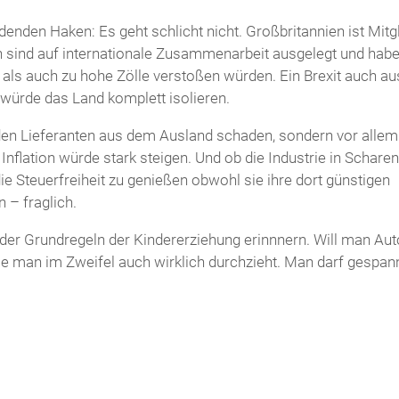
denden Haken: Es geht schlicht nicht. Großbritannien ist Mitg
 sind auf internationale Zusammenarbeit ausgelegt und hab
 als auch zu hohe Zölle verstoßen würden. Ein Brexit auch au
 würde das Land komplett isolieren.
den Lieferanten aus dem Ausland schaden, sondern vor allem
Inflation würde stark steigen. Und ob die Industrie in Scharen
e Steuerfreiheit zu genießen obwohl sie ihre dort günstigen
 – fraglich.
 der Grundregeln der Kindererziehung erinnnern. Will man Auto
die man im Zweifel auch wirklich durchzieht. Man darf gespan