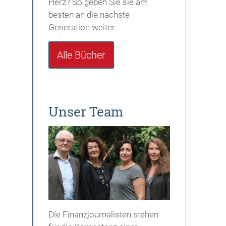
Herz? So geben Sie sie am
besten an die nächste
Generation weiter.
Alle Bücher
Unser Team
Die Finanzjournalisten stehen