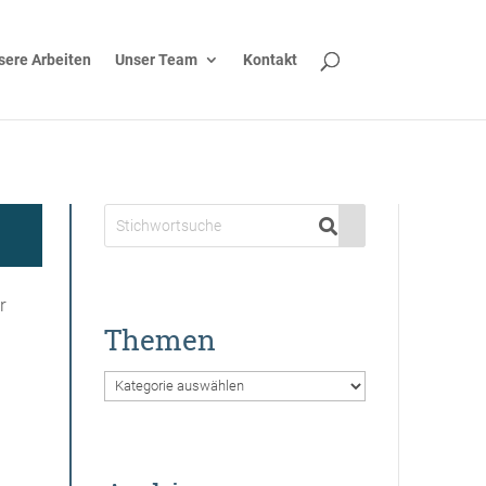
sere Arbeiten
Unser Team
Kontakt
r
Themen
Themen