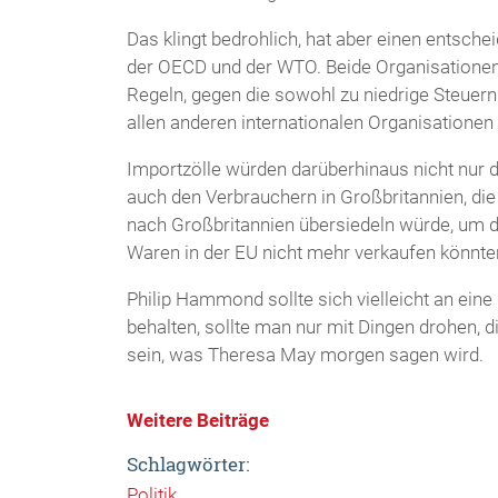
Das klingt bedrohlich, hat aber einen entschei
der OECD und der WTO. Beide Organisationen
Regeln, gegen die sowohl zu niedrige Steuern
allen anderen internationalen Organisationen
Importzölle würden darüberhinaus nicht nur 
auch den Verbrauchern in Großbritannien, die 
nach Großbritannien übersiedeln würde, um di
Waren in der EU nicht mehr verkaufen könnten
Philip Hammond sollte sich vielleicht an eine
behalten, sollte man nur mit Dingen drohen, 
sein, was Theresa May morgen sagen wird.
Weitere Beiträge
Schlagwörter:
Politik