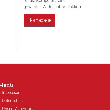
für die Kompetenz einer
gesamten Wirtschaftsredaktion
Homepage
Menü
Impressum
Datenschutz
Unsere Allgemeinen